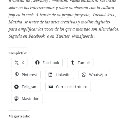
Redactor de Everyday Feminism.
Puede encontrar sus textos
sobre en las intersecciones y sobre su obsesión con la cultura
pop en la web.
A través de su propio proyecto, Inkblot Arts ,
Maisha
se nutre de las artes creativas y medios digitales
para amplificar las voces de los que a menudo son silenciados.
Síguela en
Facebook
o en Twitter
@mzjwords
.
Compártelo:
X
Facebook
Tumblr
Pinterest
LinkedIn
WhatsApp
Telegram
Correo electrónico
Mastodon
Me gusta esto: