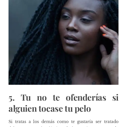
5. Tu no te ofenderías si
alguien tocase tu pelo
Si tratas a los demás como te gustaría ser tratado