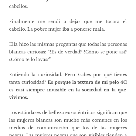
cabellos.
Finalmente me rendí a dejar que me tocara el
cabello. La pobre mujer iba a ponerse mala.
Ella hizo las mismas preguntas que todas las personas
blancas curiosas: “¿Es de verdad? ¿Cómo se pone así?
¿Cómo te lo lavas?”
Entiendo la curiosidad. Pero ¿sabes por qué tienes
tanta curiosidad?
Es porque la textura de
mi pelo 4C
es casi siempre invisible en la sociedad en la que
vivimos.
Los estándares de belleza eurocéntricos significan que
las mujeres blancas son mucho más comunes en los
medios de comunicación
que los de las mujeres
negras. Las mujeres negras que son visibles tienden a