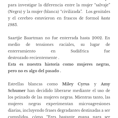
para investigar la diferencia entre la mujer “salvaje”
(Negra) y la mujer (blanca) “civilizada”.
Los
genitales
y el cerebro estuvieron en frascos de formol
hasta
1985.
Saartjie Baartman no fue enterrada hasta 2002. En
medio de tensiones raciales,
su lugar de
enterramiento en Sudáfrica fue
destrozado recientemente
.
Esta es nuestra historia como mujeres negras,
pero no es algo del pasado .
Estrellas blancas como
Miley Cyrus
y
Amy
Schumer
han decidido
liberarse mediante el uso de
los peinado de las mujeres negras. Mientras tanto, las
mujeres negras experimentan
microagresiones
diarias,
incluyendo frases degradantes destinadas a ser
cumplidos, cómo “Eres bastante guapa para ser