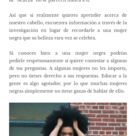
de “belleza” no se parecen nunca a ti.
Así que si realmente quieres aprender acerca de
nuestro cabello,
en
cuentra información a través de la
investigación
en lugar de recordarle a una mujer
negra que su belleza rara vez se celebra.
Si conoces bien a una mujer negra podrías
pedirle respetuosamente si quiere contestar a algunas
de tus preguntas. A algunas mujeres no les importa,
pero no tienes derecho a sus respuestas. E
ducar a la
gente
es algo agotador, por lo que muchas mujeres
negras simplemente no tiene ganas de hablar de ello.