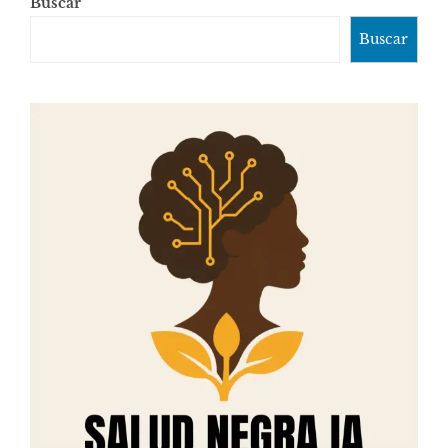
Buscar
Buscar