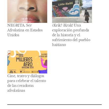
NEGRITA. Ser
¿Krik? ¡Krak! Una
Afrolatina en Estados
exploración profunda
Unidos
de la historia y el
sufrimiento del pueblo
haitiano
Cine, teatro y diálogos
para celebrar el talento
de las creadoras
afrolatinas