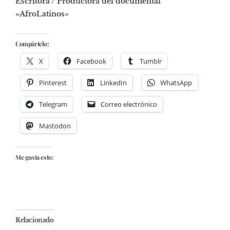
Escritora / Productora del documental
«AfroLatinos»
Compártelo:
X
Facebook
Tumblr
Pinterest
LinkedIn
WhatsApp
Telegram
Correo electrónico
Mastodon
Me gusta esto:
Relacionado