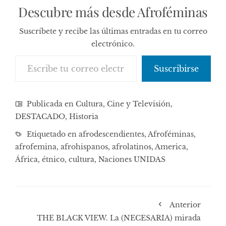
Descubre más desde Afroféminas
Suscríbete y recibe las últimas entradas en tu correo
electrónico.
Escribe tu correo electrónico…
Suscribirse
Publicada en
Cultura, Cine y Televisión
,
DESTACADO
,
Historia
Etiquetado en
afrodescendientes
,
Afroféminas
,
afrofemina
,
afrohispanos
,
afrolatinos
,
America
,
África
,
étnico
,
cultura
,
Naciones UNIDAS
Anterior
THE BLACK VIEW. La (NECESARIA) mirada