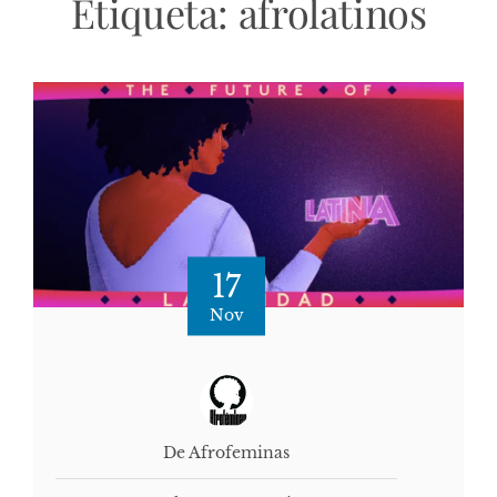
Etiqueta:
afrolatinos
17
Nov
De Afrofeminas