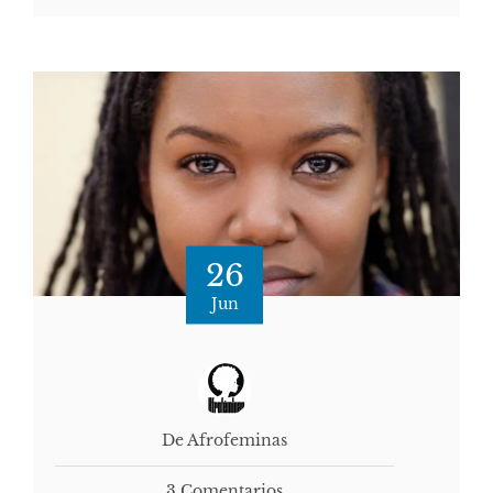
26
Jun
De Afrofeminas
3 Comentarios