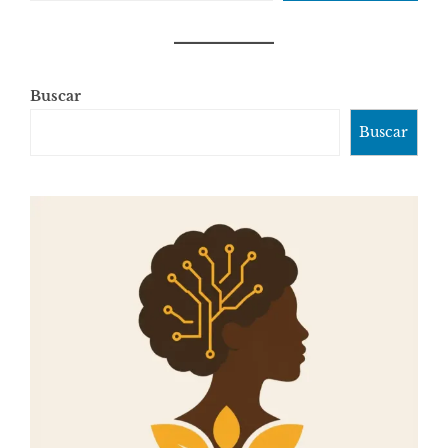
Buscar
Buscar