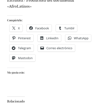
Escritora / Productora del documental
«AfroLatinos»
Compártelo:
X
Facebook
Tumblr
Pinterest
LinkedIn
WhatsApp
Telegram
Correo electrónico
Mastodon
Me gusta esto:
Relacionado