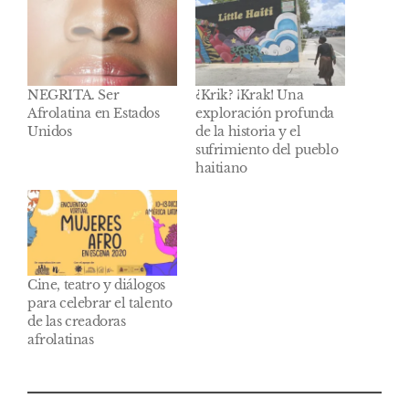
NEGRITA. Ser
¿Krik? ¡Krak! Una
Afrolatina en Estados
exploración profunda
Unidos
de la historia y el
sufrimiento del pueblo
haitiano
Cine, teatro y diálogos
para celebrar el talento
de las creadoras
afrolatinas