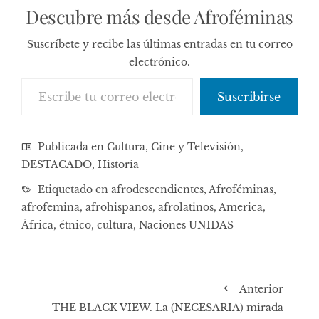
Descubre más desde Afroféminas
Suscríbete y recibe las últimas entradas en tu correo
electrónico.
Escribe tu correo electrónico…
Suscribirse
Publicada en
Cultura, Cine y Televisión
,
DESTACADO
,
Historia
Etiquetado en
afrodescendientes
,
Afroféminas
,
afrofemina
,
afrohispanos
,
afrolatinos
,
America
,
África
,
étnico
,
cultura
,
Naciones UNIDAS
Anterior
THE BLACK VIEW. La (NECESARIA) mirada