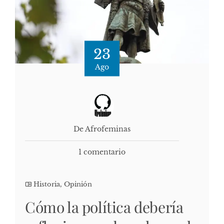
23
Ago
De Afrofeminas
1 comentario
Historia
,
Opinión
Cómo la política debería