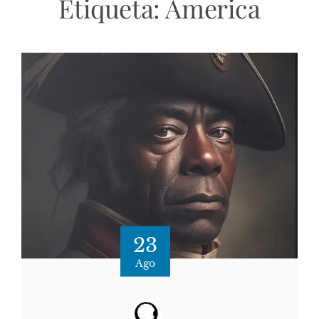
Etiqueta:
America
23
Ago