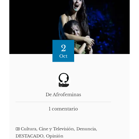
2
Oct
De Afrofeminas
1 comentario
Cultura, Cine y Televisión
,
Denuncia
,
DESTACADO
,
Opinión