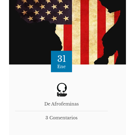
31
Ene
De Afrofeminas
3 Comentarios