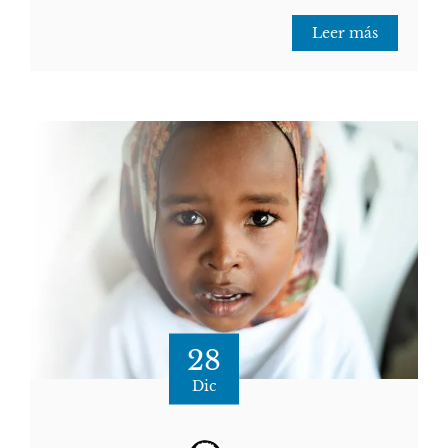
Leer más
28
Dic