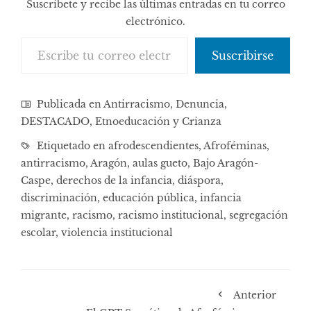
Suscríbete y recibe las últimas entradas en tu correo
electrónico.
Escribe tu correo electrónico…
Suscribirse
Publicada en
Antirracismo
,
Denuncia
,
DESTACADO
,
Etnoeducación y Crianza
Etiquetado en
afrodescendientes
,
Afroféminas
,
antirracismo
,
Aragón
,
aulas gueto
,
Bajo Aragón-
Caspe
,
derechos de la infancia
,
diáspora
,
discriminación
,
educación pública
,
infancia
migrante
,
racismo
,
racismo institucional
,
segregación
escolar
,
violencia institucional
Anterior