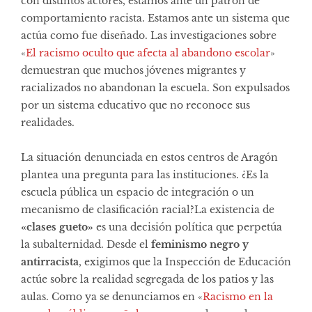
con distintos actores, estamos ante un patrón de
comportamiento racista. Estamos ante un sistema que
actúa como fue diseñado. Las investigaciones sobre
«
El racismo oculto que afecta al abandono escolar
»
demuestran que muchos jóvenes migrantes y
racializados no abandonan la escuela. Son expulsados
por un sistema educativo que no reconoce sus
realidades.
La situación denunciada en estos centros de Aragón
plantea una pregunta para las instituciones. ¿Es la
escuela pública un espacio de integración o un
mecanismo de clasificación racial?La existencia de
«clases gueto»
es una decisión política que perpetúa
la subalternidad. Desde el
feminismo negro y
antirracista
, exigimos que la Inspección de Educación
actúe sobre la realidad segregada de los patios y las
aulas. Como ya se denunciamos en «
Racismo en la