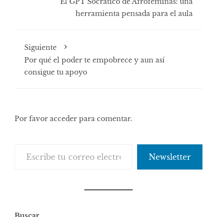
El GPT Socrático de Afroféminas: una
herramienta pensada para el aula
Siguiente
Por qué el poder te empobrece y aun así
consigue tu apoyo
Por favor acceder para comentar.
Escribe tu correo electrónico…
Newsletter
Buscar