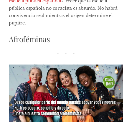
escuela pública española
», creer que la escuela
pública española no es racista es absurdo. No habrá
convivencia real mientras el origen determine el
pupitre.
Afroféminas