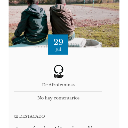
29
Jul
De Afrofeminas
No hay comentarios
DESTACADO