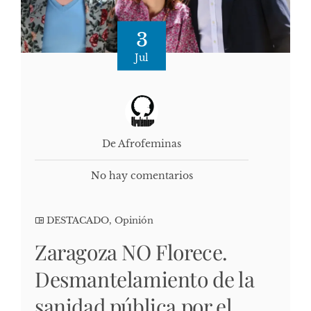
3
Jul
De Afrofeminas
No hay comentarios
DESTACADO
,
Opinión
Zaragoza NO Florece.
Desmantelamiento de la
sanidad pública por el