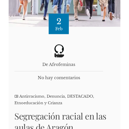
2
Feb
De Afrofeminas
No hay comentarios
Antirracismo
,
Denuncia
,
DESTACADO
,
Etnoeducación y Crianza
Segregación racial en las
aulas de Aragón