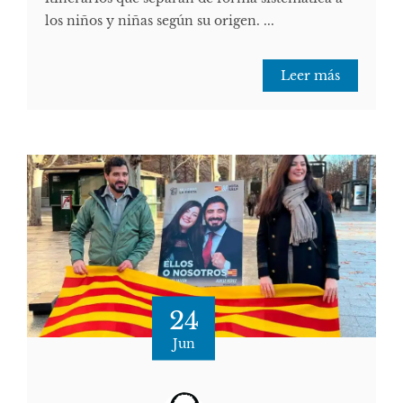
los niños y niñas según su origen. ...
Leer más
24
Jun