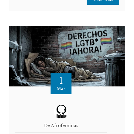
1
Mar
De Afrofeminas