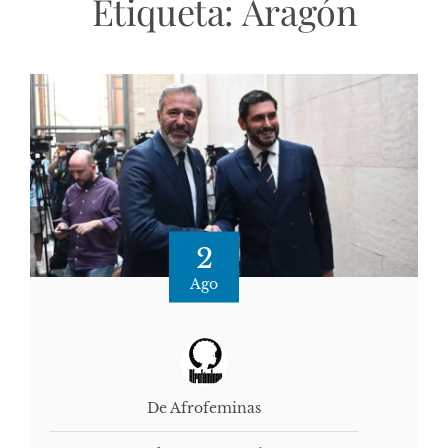
Etiqueta:
Aragón
2
Ago
De Afrofeminas