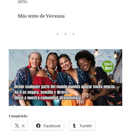
afro.
Más texto de Yovanna
Compártelo:
X
Facebook
Tumblr