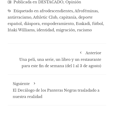
Publicada en
DESTACADO
,
Opinión
Etiquetado en
afrodescendientes
,
Afroféminas
,
antirracismo
,
Athletic Club
,
capitanía
,
deporte
español
,
diáspora
,
empoderamiento
,
Euskadi
,
fútbol
,
Iñaki Williams
,
identidad
,
migración
,
racismo
Anterior
Una peli, una serie, un libro y un restaurante
para este fin de semana (del 1 al 3 de agosto)
Siguiente
El Decálogo de los Panteras Negras trasladado a
nuestra realidad