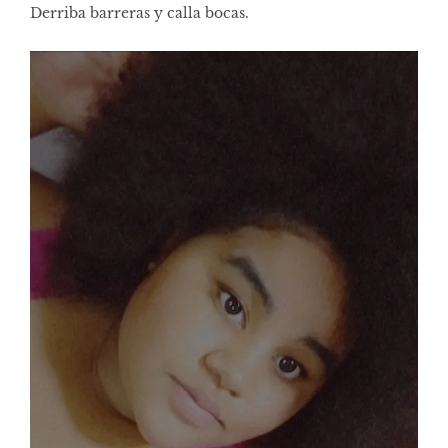
Derriba barreras y calla bocas.