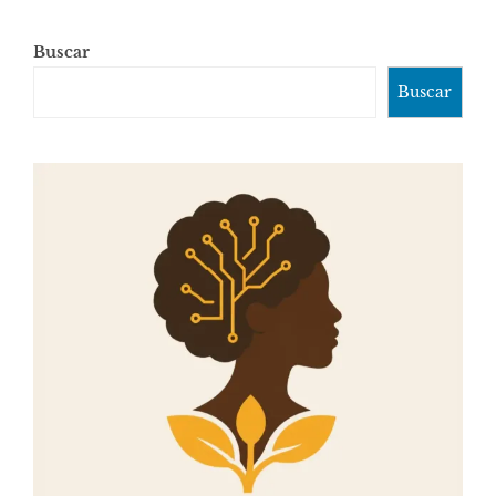
Buscar
Buscar