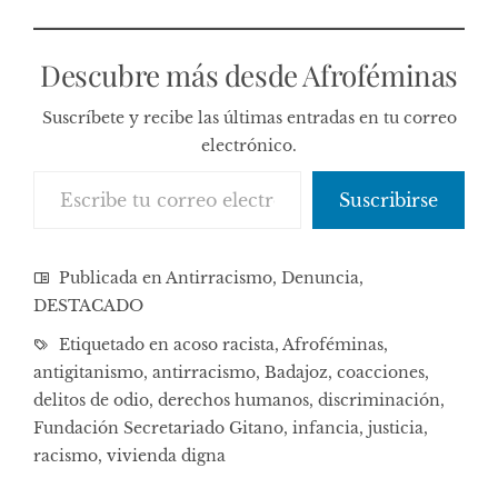
Descubre más desde Afroféminas
Suscríbete y recibe las últimas entradas en tu correo
electrónico.
Escribe tu correo electrónico…
Suscribirse
Publicada en
Antirracismo
,
Denuncia
,
DESTACADO
Etiquetado en
acoso racista
,
Afroféminas
,
antigitanismo
,
antirracismo
,
Badajoz
,
coacciones
,
delitos de odio
,
derechos humanos
,
discriminación
,
Fundación Secretariado Gitano
,
infancia
,
justicia
,
racismo
,
vivienda digna