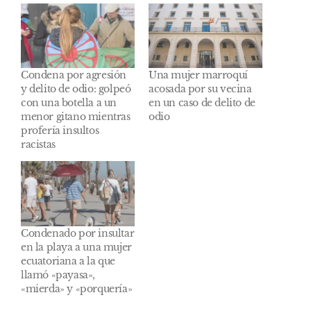
Condena por agresión
Una mujer marroquí
y delito de odio: golpeó
acosada por su vecina
con una botella a un
en un caso de delito de
menor gitano mientras
odio
profería insultos
racistas
Condenado por insultar
en la playa a una mujer
ecuatoriana a la que
llamó «payasa»,
«mierda» y «porquería»