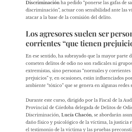
Discriminación
ha pedido “ponerse las gafas de sa
discriminación”, actuar con sensibilidad ante las v
atacar a la base de la comisión del delito.
Los agresores suelen ser perso
corrientes “que tienen prejuici
En ese sentido, ha subrayado que la mayor parte d
cometen delitos de odio no son radicales ni grupo
extremistas, sino personas “normales y corrientes
prejuicios” y, en ocasiones, están influenciados por
ambiente “tóxico” que se genera en algunas redes s
Durante este curso, dirigido por la Fiscal de la Au
Provincial de Córdoba delegada de Delitos de Odi
Discriminación,
Lucía Chacón
, se abordarán asu
daño físico y psicológico de la víctima, la justicia 
el testimonio de la víctima y las pruebas preconstit