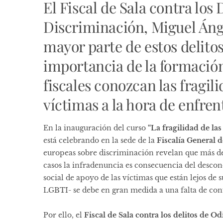
El Fiscal de Sala contra los 
Discriminación, Miguel Ánge
mayor parte de estos delito
importancia de la formación 
fiscales conozcan las fragil
víctimas a la hora de enfren
En la inauguración del curso
“La fragilidad de las
está celebrando en la sede de la
Fiscalía General d
europeas sobre discriminación revelan que más del
casos la infradenuncia es consecuencia del descono
social de apoyo de las víctimas que están lejos de 
LGBTI- se debe en gran medida a una falta de confi
Por ello, el
Fiscal de Sala contra los delitos de Od