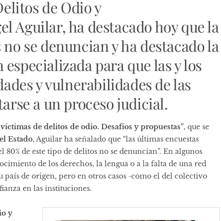
Delitos de Odio y
l Aguilar, ha destacado hoy que la
s no se denuncian y ha destacado la
especializada para que las y los
idades y vulnerabilidades de las
tarse a un proceso judicial.
 víctimas de delitos de odio. Desafíos y propuestas”
, que se
el Estado
, Aguilar ha señalado que “las últimas encuestas
 80% de este tipo de delitos no se denuncian”. En algunos
cimiento de los derechos, la lengua o a la falta de una red
su país de origen, pero en otros casos -como el del colectivo
anza en las instituciones.
io y