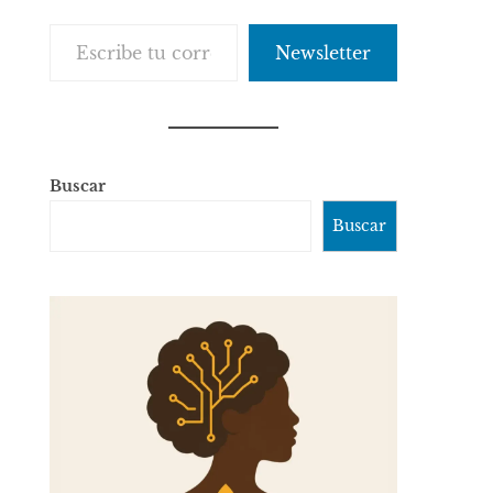
Escribe tu correo electrónico…
Newsletter
Buscar
Buscar