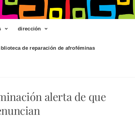
s
dirección
iblioteca de reparación de afroféminas
iminación alerta de que
denuncian