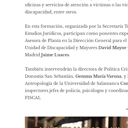
oficinas y servicios de atención a víctimas o las v
discapacidad, entre otros.
En esta formación, organizada por la Secretaría Té
Estudios Jurídicos, participan como ponentes exper
Asesora de Planta en la Dirección General para el 
Unidad de Discapacidad y Mayores
David Mayor
Madrid
Jaime Luaces
.
También intervendrán la directora de Política Cri
Donostia/San Sebastián,
Gemma María Varona
, y
Antropología de la Universidad de Salamanca
Con
inspectores jefes de policía, psicólogos y coordi
FISCAL