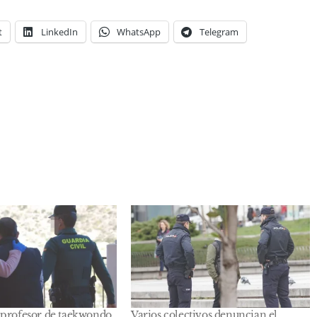
t
LinkedIn
WhatsApp
Telegram
 profesor de taekwondo
Varios colectivos denuncian el