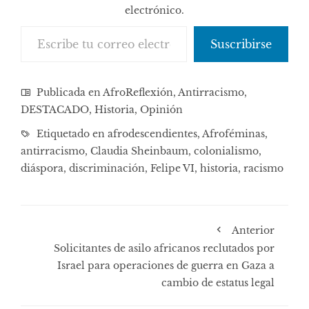
electrónico.
Escribe tu correo electrónico…
Suscribirse
Publicada en
AfroReflexión
,
Antirracismo
,
DESTACADO
,
Historia
,
Opinión
Etiquetado en
afrodescendientes
,
Afroféminas
,
antirracismo
,
Claudia Sheinbaum
,
colonialismo
,
diáspora
,
discriminación
,
Felipe VI
,
historia
,
racismo
Anterior
Solicitantes de asilo africanos reclutados por
Israel para operaciones de guerra en Gaza a
cambio de estatus legal