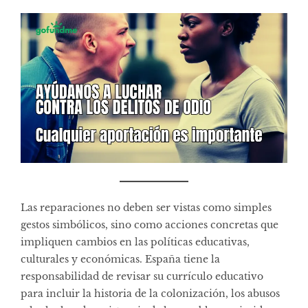
Las reparaciones no deben ser vistas como simples
gestos simbólicos, sino como acciones concretas que
impliquen cambios en las políticas educativas,
culturales y económicas. España tiene la
responsabilidad de revisar su currículo educativo
para incluir la historia de la colonización, los abusos