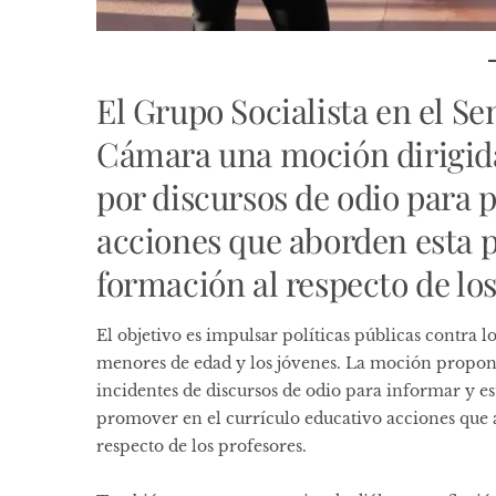
El Grupo Socialista en el Se
Cámara una moción dirigida
por discursos de odio para 
acciones que aborden esta p
formación al respecto de los
El objetivo es impulsar políticas públicas contra l
menores de edad y los jóvenes. La moción propone 
incidentes de discursos de odio para informar y est
promover en el currículo educativo acciones que 
respecto de los profesores.