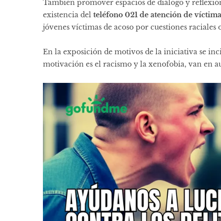
También promover espacios de diálogo y reflexión
existencia del
teléfono 021 de atención de víctim
jóvenes víctimas de acoso por cuestiones raciales 
En la exposición de motivos de la iniciativa se inc
motivación es el racismo y la xenofobia, van en a