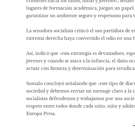
crímenes hacia los niños, niñas y jóvenes», señaló
lugares de formación académica, juegan un papel 
garantizar un ambiente seguro y respetuoso para to
La senadora socialista criticó el uso partidista de
extrema derecha haya convertido el odio en una h
Así, indicó que «esta estrategia es devastadora, es
jóvenes y cuando se ataca a la infancia, el daño o
actuar con firmeza y determinación para erradicar
Somalo concluyó señalando que «este tipo de discu
sociedad y debemos enviar un mensaje claro a la in
socialistas defendemos y trabajamos por una socied
respeto entre todos donde cada niño, niña y adoles
Europa Press.