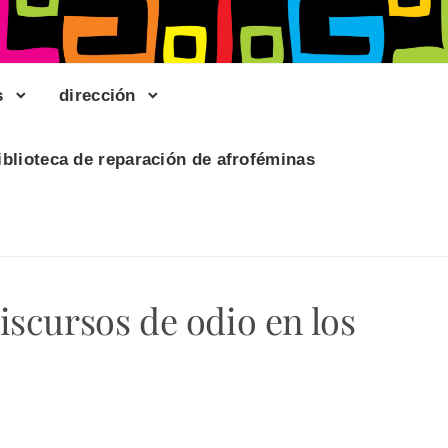
s
dirección
iblioteca de reparación de afroféminas
discursos de odio en los