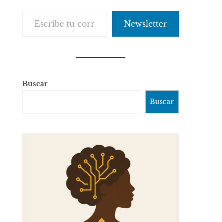
Escribe tu correo electrónico…
Newsletter
Buscar
Buscar