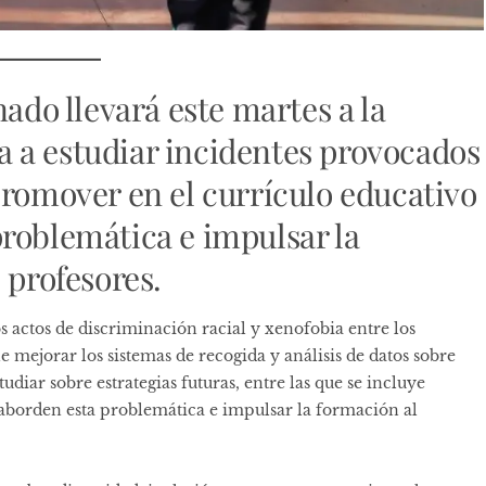
nado llevará este martes a la
 a estudiar incidentes provocados
promover en el currículo educativo
roblemática e impulsar la
 profesores.
os actos de discriminación racial y xenofobia entre los
mejorar los sistemas de recogida y análisis de datos sobre
udiar sobre estrategias futuras, entre las que se incluye
aborden esta problemática e impulsar la formación al