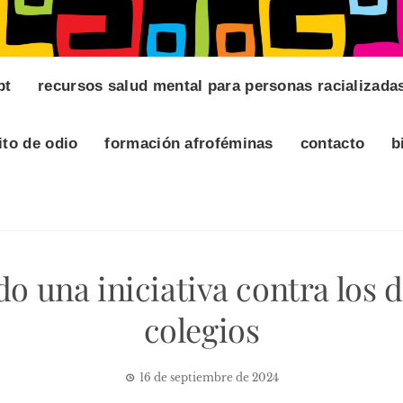
pt
recursos salud mental para personas racializada
ito de odio
formación afroféminas
contacto
b
o una iniciativa contra los 
colegios
16 de septiembre de 2024