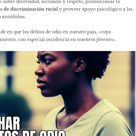
 sobre diversidad, inclusión y respeto, promocionar la
as de discriminación racial
y proveer apoyo psicológico a las
o xenófobas.
ide en que los delitos de odio en nuestro país, «cuya
umento, con especial incidencia en nuestros jóvenes».