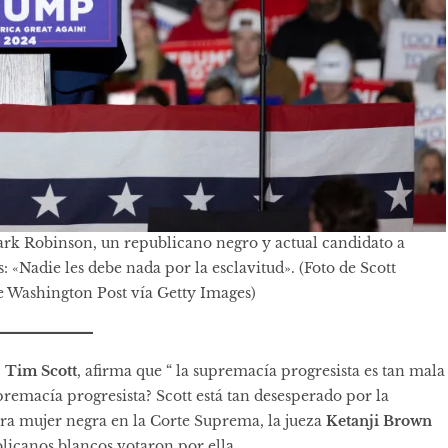
ark Robinson, un republicano negro y actual candidato a
: «Nadie les debe nada por la esclavitud». (Foto de Scott
Washington Post vía Getty Images)
,
Tim Scott
, afirma que “
la supremacía progresista
es tan mala
remacía progresista? Scott está tan desesperado por la
ra mujer negra en la Corte Suprema, la jueza
Ketanji Brown
ublicanos blancos votaron por ella.