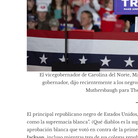
El vicegobernador de Carolina del Norte, M
gobernador, dijo recientemente a los negros
Muthersbaugh para The 
El principal republicano negro de Estados Unidos
como la supremacía blanca”. ¿Qué diablos es la sup
aprobación blanca que votó
en contra
de la prime
Jackson
, incluso mientras tres de sus colegas rep