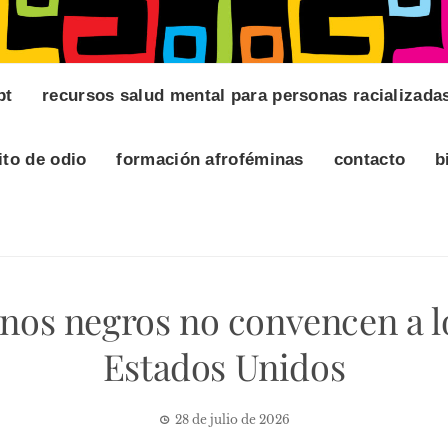
pt
recursos salud mental para personas racializada
ito de odio
formación afroféminas
contacto
b
anos negros no convencen a l
Estados Unidos
28 de julio de 2026