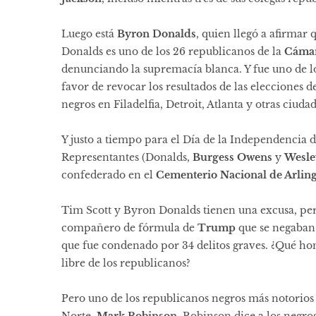
Luego está
Byron Donalds
, quien llegó a afirmar 
Donalds es uno de
los 26 republicanos de la
Cámar
denunciando la supremacía blanca. Y fue uno de l
favor de
revocar los resultados de las elecciones 
negros en Filadelfia, Detroit, Atlanta y otras ciudad
Y justo a tiempo para el Día de la Independencia 
Representantes (Donalds,
Burgess Owens
y
Wesle
confederado en el
Cementerio Nacional de Arlin
Tim Scott y Byron Donalds tienen una excusa, pero
compañero de fórmula de
Trump
que se negaban 
que fue condenado por 34 delitos graves. ¿Qué ho
libre de los republicanos?
Pero uno de los republicanos negros más notorios 