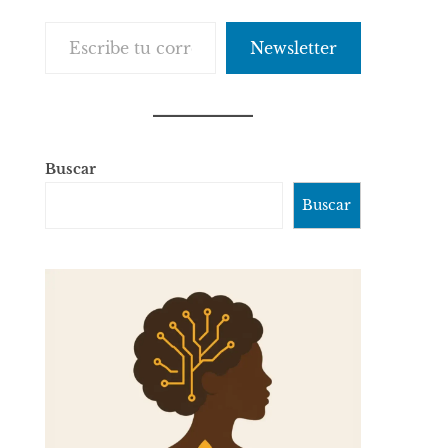
Escribe tu correo electrónico…
Newsletter
Buscar
Buscar