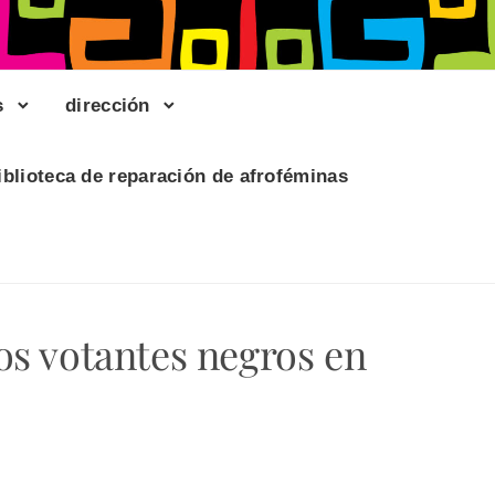
s
dirección
iblioteca de reparación de afroféminas
os votantes negros en