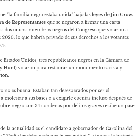
que “la familia negra estaba unida” bajo las
leyes de Jim Crow
.
a de Representantes
que se negaron a firmar una carta
os dos únicos miembros negros del Congreso que votaron a
de 2020
, lo que habría privado de sus derechos a los votantes
es.
de Estados Unidos, tres republicanos negros en la Cámara de
y Hunt
) votaron para restaurar un monumento racista y
gton
.
 no es buena. Estaban tan desesperados por ser el
a molestar a sus bases o a exigirle cuentas incluso después de
mbre negro con 34 condenas por delitos graves recibe un pase
de la actualidad es el candidato a gobernador de Carolina del