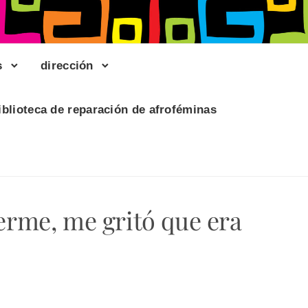
s
dirección
iblioteca de reparación de afroféminas
erme, me gritó que era