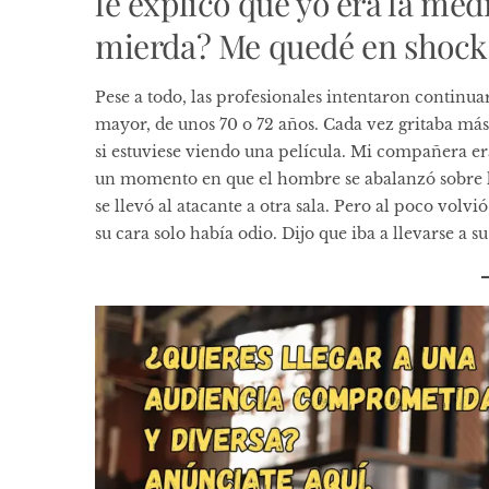
le explicó que yo era la méd
mierda? Me quedé en shock
Pese a todo, las profesionales intentaron continuar
mayor, de unos 70 o 72 años. Cada vez gritaba más
si estuviese viendo una película. Mi compañera era
un momento en que el hombre se abalanzó sobre la
se llevó al atacante a otra sala. Pero al poco volvi
su cara solo había odio. Dijo que iba a llevarse a s