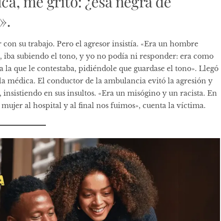
ica, me gritó: ¿esa negra de
».
 con su trabajo. Pero el agresor insistía. «Era un hombre
, iba subiendo el tono, y yo no podía ni responder: era como
 la que le contestaba, pidiéndole que guardase el tono». Llegó
 médica. El conductor de la ambulancia evitó la agresión y
ó, insistiendo en sus insultos. «Era un misógino y un racista. En
u mujer al hospital y al final nos fuimos», cuenta la víctima.