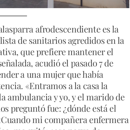
lasparra afrodescendiente es la
lista de sanitarios agredidos en la
ativa, que prefiere mantener el
eñalada, acudió el pasado 7 de
tender a una mujer que había
tencia. «Entramos a la casa la
la ambulancia y yo, y el marido de
nos preguntó fue: ¿dónde está el
a. «Cuando mi compañera enfermera