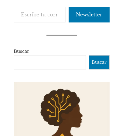
Escribe tu correo electrónico…
Newsletter
Buscar
Buscar