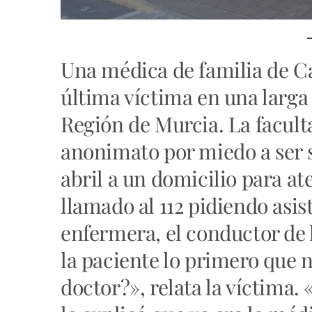
Una médica de familia de Ca
última víctima en una larga 
Región de Murcia. La facult
anonimato por miedo a ser s
abril a un domicilio para a
llamado al 112 pidiendo asis
enfermera, el conductor de 
la paciente lo primero que 
doctor?», relata la víctim