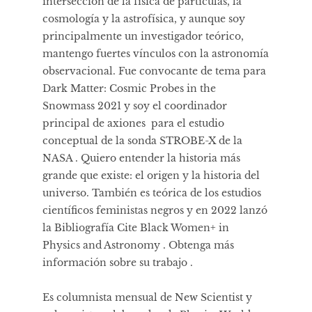
intersección de la física de partículas, la
cosmología y la astrofísica, y aunque soy
principalmente un investigador teórico,
mantengo fuertes vínculos con la astronomía
observacional. Fue convocante de tema para
Dark Matter: Cosmic Probes
in the
Snowmass 2021 y soy el coordinador
principal
de axiones
para el estudio
conceptual de la sonda STROBE-X de la
NASA . Quiero entender la historia más
grande que existe: el origen y la historia del
universo. También es teórica de los estudios
científicos feministas negros y en 2022 lanzó
la
Bibliografía Cite Black Women+ in
Physics and Astronomy
. Obtenga más
información
sobre su trabajo
.
Es columnista mensual de
New Scientist
y