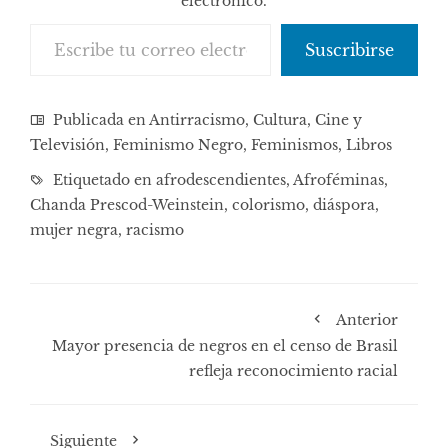
electrónico.
Escribe tu correo electrónico…
Suscribirse
Publicada en
Antirracismo
,
Cultura, Cine y
Televisión
,
Feminismo Negro
,
Feminismos
,
Libros
Etiquetado en
afrodescendientes
,
Afroféminas
,
Chanda Prescod-Weinstein
,
colorismo
,
diáspora
,
mujer negra
,
racismo
Anterior
Mayor presencia de negros en el censo de Brasil
refleja reconocimiento racial
Siguiente