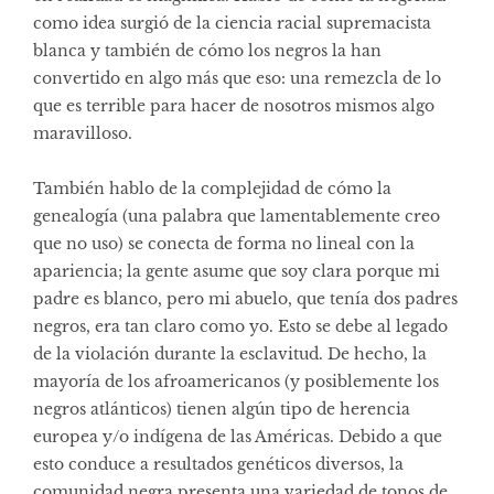
como idea surgió de la ciencia racial supremacista
blanca y también de cómo los negros la han
convertido en algo más que eso: una remezcla de lo
que es terrible para hacer de nosotros mismos algo
maravilloso.
También hablo de la complejidad de cómo la
genealogía (una palabra que lamentablemente creo
que no uso) se conecta de forma no lineal con la
apariencia; la gente asume que soy clara porque mi
padre es blanco, pero mi abuelo, que tenía dos padres
negros, era tan claro como yo. Esto se debe al legado
de la violación durante la esclavitud. De hecho, la
mayoría de los afroamericanos (y posiblemente los
negros atlánticos) tienen algún tipo de herencia
europea y/o indígena de las Américas. Debido a que
esto conduce a resultados genéticos diversos, la
comunidad negra presenta una variedad de tonos de