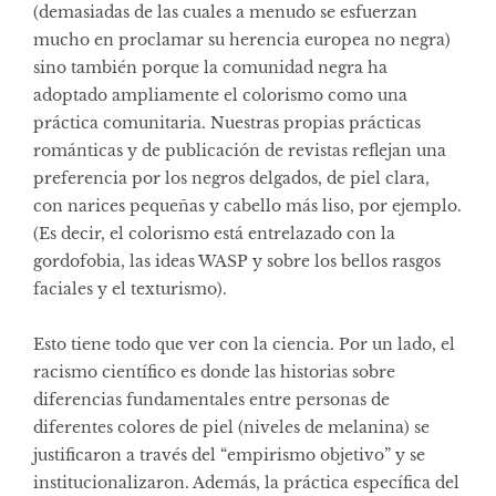
(demasiadas de las cuales a menudo se esfuerzan
mucho en proclamar su herencia europea no negra)
sino también porque la comunidad negra ha
adoptado ampliamente el colorismo como una
práctica comunitaria. Nuestras propias prácticas
románticas y de publicación de revistas reflejan una
preferencia por los negros delgados, de piel clara,
con narices pequeñas y cabello más liso, por ejemplo.
(Es decir, el colorismo está entrelazado con la
gordofobia, las ideas WASP y sobre los bellos rasgos
faciales y el texturismo).
Esto tiene todo que ver con la ciencia. Por un lado, el
racismo científico es donde las historias sobre
diferencias fundamentales entre personas de
diferentes colores de piel (niveles de melanina) se
justificaron a través del “empirismo objetivo” y se
institucionalizaron. Además, la práctica específica del