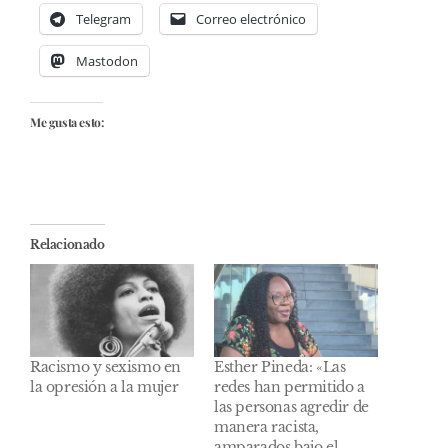
Telegram
Correo electrónico
Mastodon
Me gusta esto:
Relacionado
Racismo y sexismo en
Esther Pineda: «Las
la opresión a la mujer
redes han permitido a
las personas agredir de
manera racista,
amparados bajo el