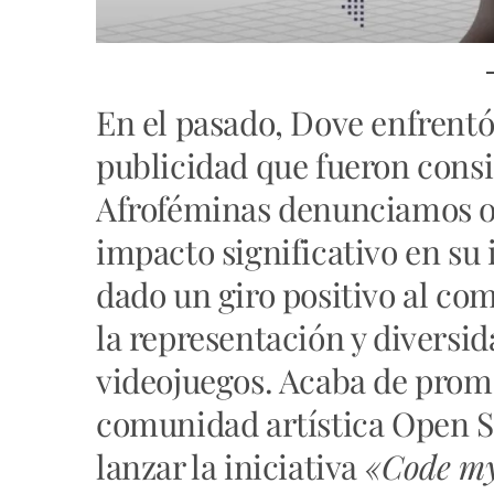
En el pasado,
Dove enfrentó 
publicidad que fueron consi
Afroféminas denunciamos o
impacto significativo en su
dado un giro positivo al c
la representación y diversid
videojuegos. Acaba de prom
comunidad artística Open S
lanzar la iniciativa
«Code m