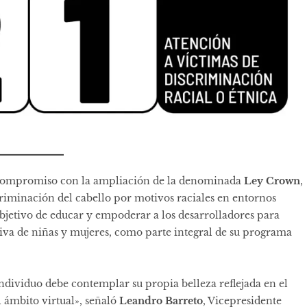
su compromiso con la ampliación de la denominada
Ley Crown
,
scriminación del cabello por motivos raciales en entornos
objetivo de educar y empoderar a los desarrolladores para
iva de niñas y mujeres, como parte integral de su programa
ndividuo debe contemplar su propia belleza reflejada en el
l ámbito virtual», señaló
Leandro Barreto
, Vicepresidente