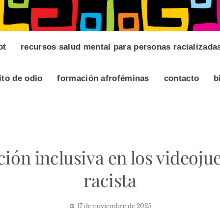
pt
recursos salud mental para personas racializada
ito de odio
formación afroféminas
contacto
b
ción inclusiva en los videoj
racista
17 de noviembre de 2025