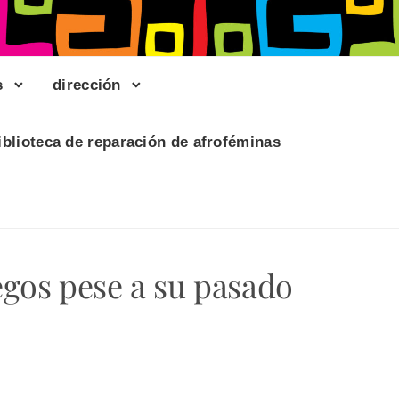
s
dirección
iblioteca de reparación de afroféminas
uegos pese a su pasado