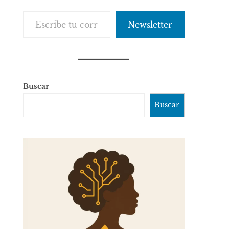
Escribe tu correo electrónico…
Newsletter
Buscar
Buscar