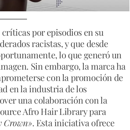
críticas por episodios en su
derados racistas
, y que desde
portunamente, lo que generó un
 imagen. Sin embargo, la marca ha
omprometerse con la promoción de
ad en la industria de los
over una colaboración con la
ource Afro Hair Library para
y Crown»
. Esta iniciativa ofrece