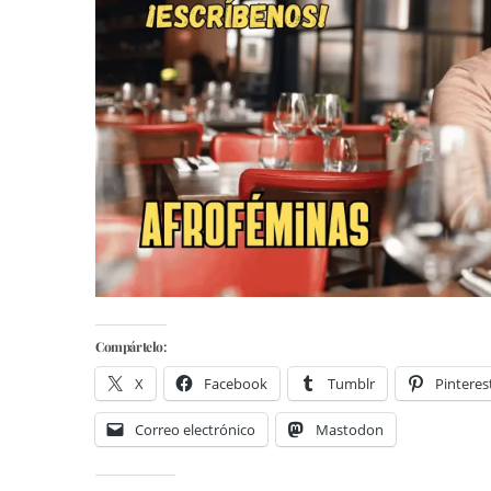
Compártelo:
X
Facebook
Tumblr
Pinteres
Correo electrónico
Mastodon