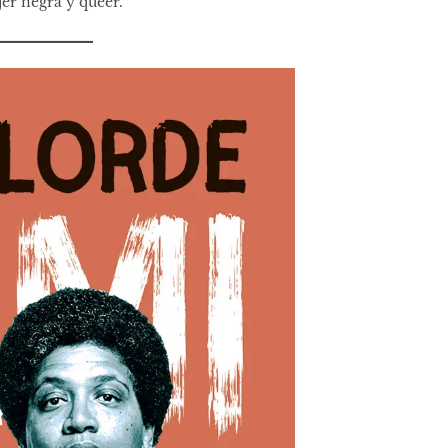
er negra y queer.