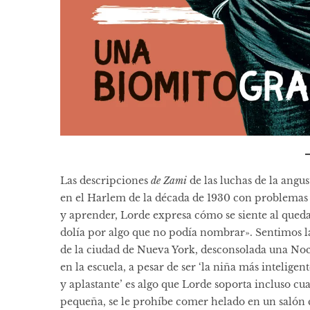
Las descripciones
de Zami
de las luchas de la angus
en el Harlem de la década de 1930 con problemas d
y aprender, Lorde expresa cómo se siente al queda
dolía por algo que no podía nombrar». Sentimos 
de la ciudad de Nueva York, desconsolada una Noc
en la escuela, a pesar de ser ‘la niña más inteligen
y aplastante’ es algo que Lorde soporta incluso 
pequeña, se le prohíbe comer helado en un salón c