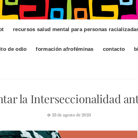
pt
recursos salud mental para personas racializada
ito de odio
formación afroféminas
contacto
b
tar la Interseccionalidad an
23 de agosto de 2023