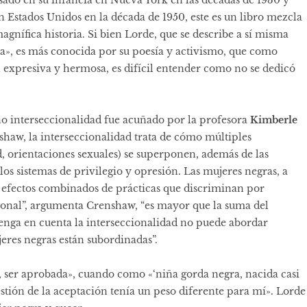
n Estados Unidos en la década de 1950, este es un libro mezcla
agnífica historia. Si bien Lorde, que se describe a sí misma
a», es más conocida por su poesía y activismo, que como
n expresiva y hermosa, es difícil entender como no se dedicó
o interseccionalidad fue acuñado por la profesora
Kimberle
nshaw, la interseccionalidad trata de cómo múltiples
ad, orientaciones sexuales) se superponen, además de las
los sistemas de privilegio y opresión. Las mujeres negras, a
efectos combinados de prácticas que discriminan por
cional”, argumenta Crenshaw, “es mayor que la suma del
 tenga en cuenta la interseccionalidad no puede abordar
jeres negras están subordinadas”.
a, ser aprobada», cuando como «‘niña gorda negra, nacida casi
estión de la aceptación tenía un peso diferente para mí». Lorde