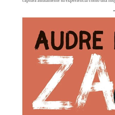
captura astutamente su experiencia como una muj