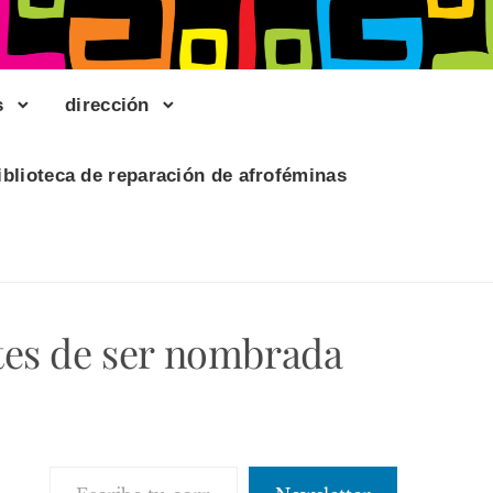
s
dirección
iblioteca de reparación de afroféminas
tes de ser nombrada
Escribe tu correo electrónico…