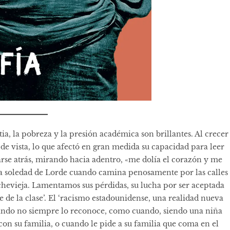
tia, la pobreza y la presión académica son brillantes. Al crecer
e vista, lo que afectó en gran medida su capacidad para leer
rse atrás, mirando hacia adentro, «me dolía el corazón y me
la soledad de Lorde cuando camina penosamente por las calles
hevieja. Lamentamos sus pérdidas, su lucha por ser aceptada
te de la clase’. El ‘racismo estadounidense, una realidad nueva
cuando no siempre lo reconoce, como cuando, siendo una niña
on su familia, o cuando le pide a su familia que coma en el