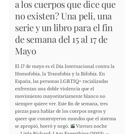
a los cuerpos que dice que
no existen? Una peli, una
serie y un libro para el fin
de semana del 15 al 17 de
Mayo
El 17 de mayo es el Día Internacional contra la
Homofobia, la Transfobia y la Bifobia. En
España, las personas LGBTIQ+ racializadas
enfrentan una doble violencia que el
movimiento mayoritariamente blanco no
siempre quiere ver. Este fin de semana, tres
piezas para hablar de los cuerpos negros y
queer que construyeron mundos que el sistema
se apropió, borró y negó.
Viernes noche
→ Little Richard: I Am Everything (2023) —