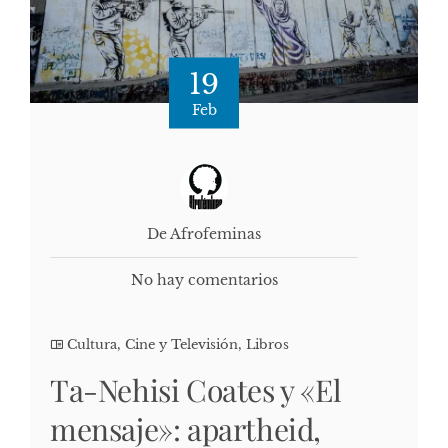
19
Feb
De Afrofeminas
No hay comentarios
Cultura, Cine y Televisión
,
Libros
Ta-Nehisi Coates y «El
mensaje»: apartheid,