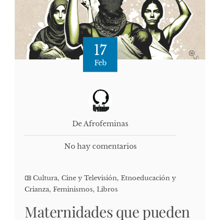
17
Feb
De Afrofeminas
No hay comentarios
Cultura, Cine y Televisión
,
Etnoeducación y
Crianza
,
Feminismos
,
Libros
Maternidades que pueden