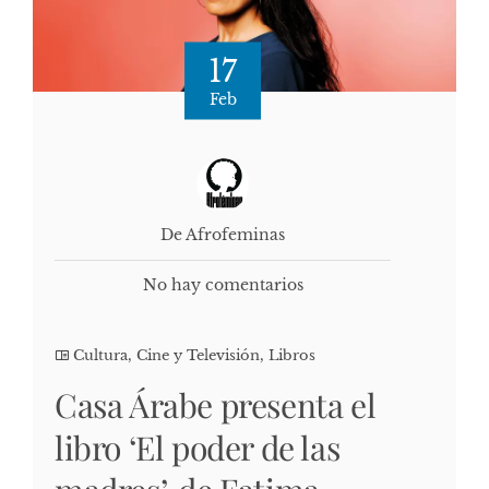
17
Feb
De Afrofeminas
No hay comentarios
Cultura, Cine y Televisión
,
Libros
Casa Árabe presenta el
libro ‘El poder de las