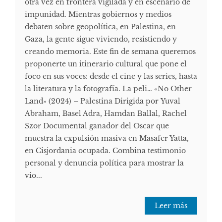
otra vez en frontera vigilada y en escenario de
impunidad. Mientras gobiernos y medios
debaten sobre geopolítica, en Palestina, en
Gaza, la gente sigue viviendo, resistiendo y
creando memoria. Este fin de semana queremos
proponerte un itinerario cultural que pone el
foco en sus voces: desde el cine y las series, hasta
la literatura y la fotografía. La peli… «No Other
Land» (2024) – Palestina Dirigida por Yuval
Abraham, Basel Adra, Hamdan Ballal, Rachel
Szor Documental ganador del Oscar que
muestra la expulsión masiva en Masafer Yatta,
en Cisjordania ocupada. Combina testimonio
personal y denuncia política para mostrar la
vio...
Leer más