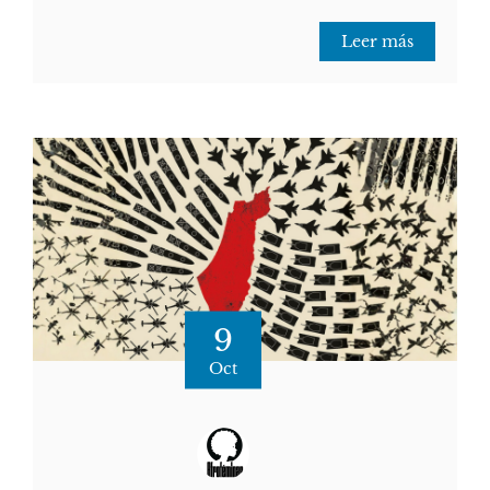
Leer más
9
Oct