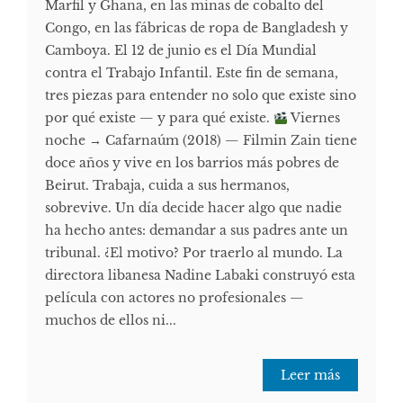
Marfil y Ghana, en las minas de cobalto del
Congo, en las fábricas de ropa de Bangladesh y
Camboya. El 12 de junio es el Día Mundial
contra el Trabajo Infantil. Este fin de semana,
tres piezas para entender no solo que existe sino
por qué existe — y para qué existe.
Viernes
noche → Cafarnaúm (2018) — Filmin Zain tiene
doce años y vive en los barrios más pobres de
Beirut. Trabaja, cuida a sus hermanos,
sobrevive. Un día decide hacer algo que nadie
ha hecho antes: demandar a sus padres ante un
tribunal. ¿El motivo? Por traerlo al mundo. La
directora libanesa Nadine Labaki construyó esta
película con actores no profesionales —
muchos de ellos ni...
Leer más