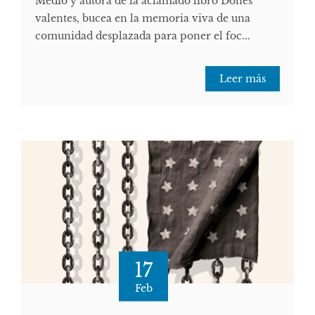
Medio y autora de la aclamado libro Dones
valentes, bucea en la memoria viva de una
comunidad desplazada para poner el foc...
Leer más
17
Feb