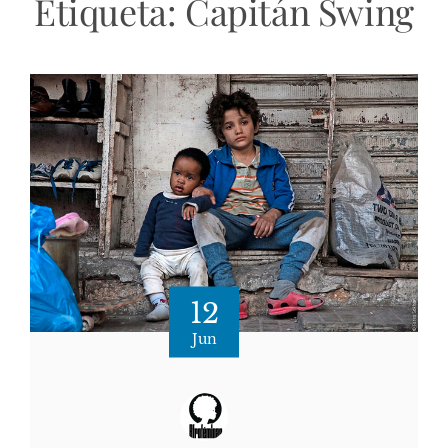
Etiqueta:
Capitán Swing
12
Jun