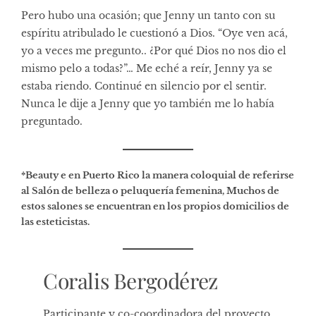
Pero hubo una ocasión; que Jenny un tanto con su
espíritu atribulado le cuestionó a Dios. “Oye ven acá,
yo a veces me pregunto.. ¿Por qué Dios no nos dio el
mismo pelo a todas?”… Me eché a reír, Jenny ya se
estaba riendo. Continué en silencio por el sentir.
Nunca le dije a Jenny que yo también me lo había
preguntado.
*Beauty e en Puerto Rico la manera coloquial de referirse
al Salón de belleza o peluquería femenina, Muchos de
estos salones se encuentran en los propios domicilios de
las esteticistas.
Coralis Bergodérez
Participante y co-coordinadora del proyecto