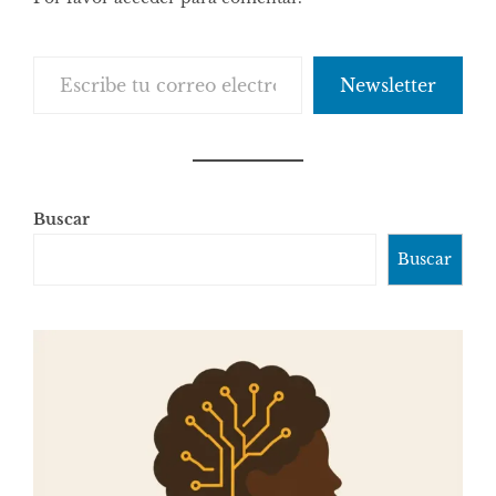
Escribe tu correo electrónico…
Newsletter
Buscar
Buscar