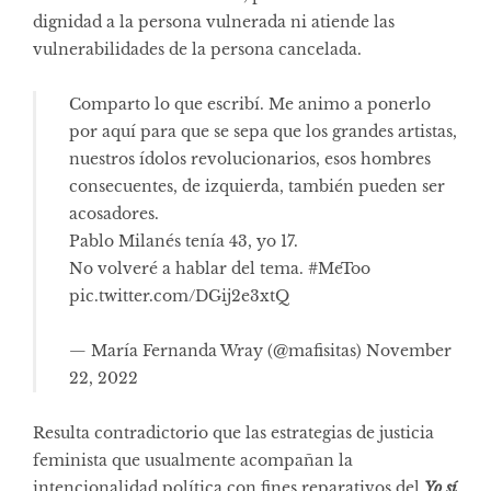
dignidad a la persona vulnerada ni atiende las
vulnerabilidades de la persona cancelada.
Comparto lo que escribí. Me animo a ponerlo
por aquí para que se sepa que los grandes artistas,
nuestros ídolos revolucionarios, esos hombres
consecuentes, de izquierda, también pueden ser
acosadores.
Pablo Milanés tenía 43, yo 17.
No volveré a hablar del tema.
#MeToo
pic.twitter.com/DGij2e3xtQ
— María Fernanda Wray (@mafisitas)
November
22, 2022
Resulta contradictorio que las estrategias de justicia
feminista que usualmente acompañan la
intencionalidad política con fines reparativos del
Yo sí