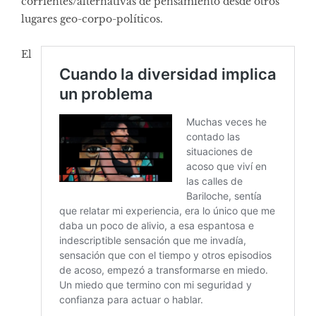
corrientes/alternativas de pensamiento desde otros
lugares geo-corpo-políticos.
El