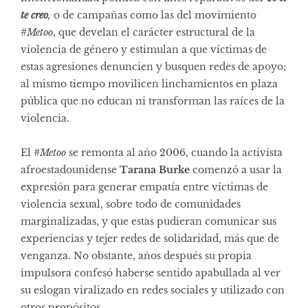
te creo
,
o de campañas como las del movimiento
#
Metoo
, que develan el carácter estructural de la
violencia de género y estimulan a que víctimas de
estas agresiones denuncien y busquen redes de apoyo;
al mismo tiempo movilicen linchamientos en plaza
pública que no educan ni transforman las raíces de la
violencia.
El #
Metoo
se remonta al año 2006, cuando la activista
afroestadounidense
Tarana Burke
comenzó a usar la
expresión para generar empatía entre víctimas de
violencia sexual, sobre todo de comunidades
marginalizadas, y que estas pudieran comunicar sus
experiencias y tejer redes de solidaridad, más que de
venganza. No obstante, años después su propia
impulsora confesó haberse sentido apabullada al ver
su eslogan viralizado en redes sociales y utilizado con
otros propósitos.