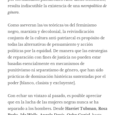
resulta indiscutible la existencia de una
necropolítica de
género
.
Como aseveran las/os teóricas/os del feminismo
negro, marxista y decolonial, la reivindicación
conjunta de la cultura anti-patriarcal es propósito de
todas las alternativas de pensamiento y acción
políticas por la equidad. De manera que las estrategias
de reparación con fines de justicia no pueden estar
basadas esencialmente en mecanismos de
punitivismo ni separatismo de género, que han sido
prácticas de dominación históricas sustentadas por el
poder [blanco, clasista y excluyente].
Con echar un vistazo al pasado, es posible apreciar
que en la lucha de las mujeres negras nunca se ha
separado a los hombres. Desde
Harriet Tubman
,
Rosa
Parks
,
Ida Wells
,
Angela Davis
,
Ochy Curiel
, hasta