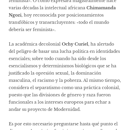
feminista». O como expresara magistralmente hace
varias décadas la intelectual africana
Chimamanda
Ngozi
, hoy reconocida por posicionamientos
transfóbicos y transexcluyentes: «todo el mundo
debería ser feminista».
La académica decolonial
Ochy Curiel
, ha alertado
del peligro de basar una lucha política en identidades
esenciales; sobre todo cuando ha sido desde los
esencialismos y determinismos biológicos que se ha
justificado la opresión sexual, la dominación
masculina, el racismo y la pobreza. Al mismo tiempo,
considera el separatismo como una práctica colonial,
puesto que las divisiones de género y raza fueron
funcionales a los intereses europeos para echar a
andar su proyecto de Modernidad.
Es por esto necesario preguntarse hasta qué punto el