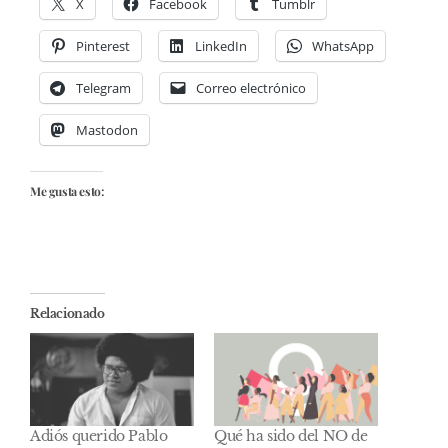
X
Facebook
Tumblr
Pinterest
LinkedIn
WhatsApp
Telegram
Correo electrónico
Mastodon
Me gusta esto:
Relacionado
Adiós querido Pablo
Qué ha sido del NO de