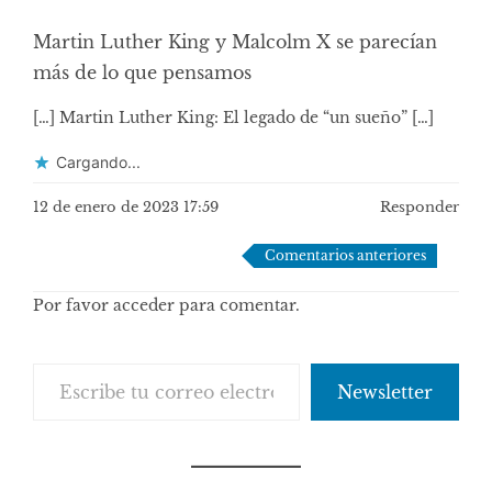
Martin Luther King y Malcolm X se parecían
más de lo que pensamos
[…] Martin Luther King: El legado de “un sueño” […]
Cargando...
12 de enero de 2023 17:59
Responder
Navegación
Comentarios anteriores
de
Por favor acceder para comentar.
comentarios
Escribe tu correo electrónico…
Newsletter