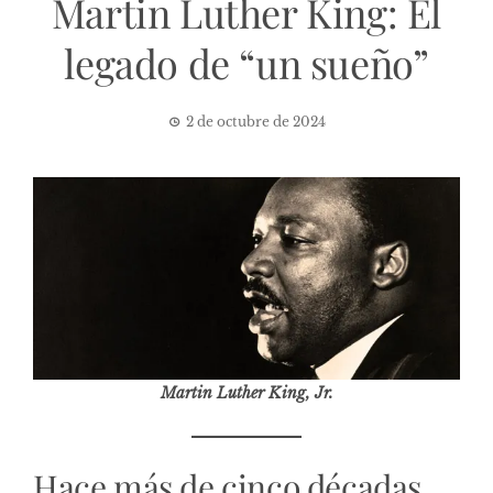
Martin Luther King: El
legado de “un sueño”
2 de octubre de 2024
Martin Luther King, Jr.
Hace más de cinco décadas