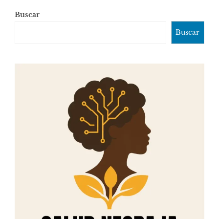
Buscar
Buscar