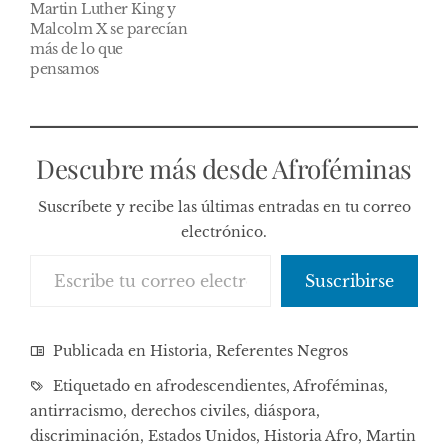
Martin Luther King y
Malcolm X se parecían
más de lo que
pensamos
Descubre más desde Afroféminas
Suscríbete y recibe las últimas entradas en tu correo
electrónico.
Escribe tu correo electrónico…
Suscribirse
Publicada en
Historia
,
Referentes Negros
Etiquetado en
afrodescendientes
,
Afroféminas
,
antirracismo
,
derechos civiles
,
diáspora
,
discriminación
,
Estados Unidos
,
Historia Afro
,
Martin