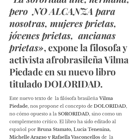
pero NO ALCANZA para
nosotras, mujeres prietas,
jóvenes prietas, ancianas
prietas»
, expone la filosofa y
activista afrobrasileña Vilma
Piedade en su nuevo libro
titulado DOLORIDAD.
Este nuevo texto de la filósofa brasileña
Vilma
Piedade
, nos propone el concepto de
DOLORIDAD
,
no cómo opuesto a la
SORORIDAD
, sino como un
complemento crítico. El libro ha sido editado al
español por
Bruna Stamato, Lucia Tenenina,
Michelle Aragao y Rafaella Vasconcellos
de la