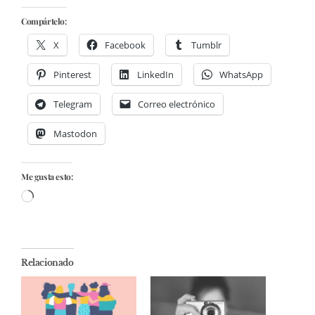
Compártelo:
X
Facebook
Tumblr
Pinterest
LinkedIn
WhatsApp
Telegram
Correo electrónico
Mastodon
Me gusta esto:
Cargando...
Relacionado