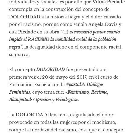
individuales y sociales, es por ello que
Vilma Piedade
contempla en la construcción del concepto de
DOLORIDAD
a la historia negra y el dolor causado
por el racismo, porque como señala
Ángela Davis
y
cita
Piedade
en su obra “(…)
es necesario pensar cuanto
impide el RACISMO la movilidad social de la población
negra”
, la desigualdad tiene en el componente racial
su marca.
El concepto
DOLORIDAD
fue presentado por
primera vez el 20 de mayo del 2017, en el curso de
Formación Escuela con la
#partidA:
Diálogos
Feministas,
cuyo tema fue
: «Feminismo, Racismo,
Blanquitud:
O
presion y Privilegios».
La
DOLORIDAD
lleva en su significado el dolor
provocado en todas las mujeres por el machismo,
rompe la mordaza del racismo, cosa que el concepto