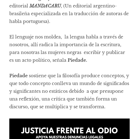
editorial
MANDACARU
, (Un editorial argentino-
brasileña especializada en la traducción de autoras de
habla portuguesa).
El lenguaje nos moldea, la lengua habla a través de
nosotros, allí radica la importancia de la escritura,
para nosotras las mujeres negras escribir y publicar
es un acto político, señala
Piedade.
Piedade
sostiene que la filosofía produce conceptos, y
que todo concepto conlleva un mundo de significados
y significantes no estáticos debido a que presupone
una reflexión, una crítica que también forma un
discurso, que se multiplica y se transforma.