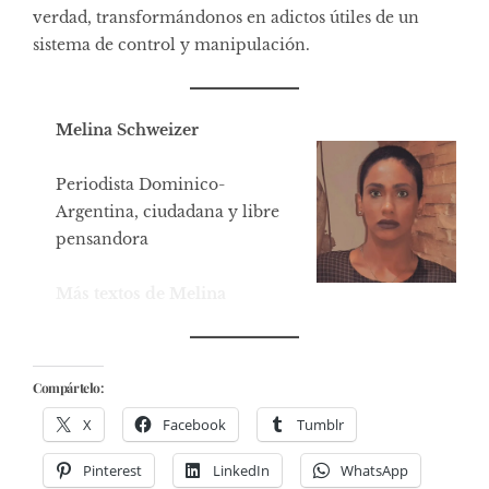
verdad, transformándonos en adictos útiles de un
sistema de control y manipulación.
Melina Schweizer
Periodista Dominico-
Argentina, ciudadana y libre
pensandora
Más textos de Melina
Compártelo:
X
Facebook
Tumblr
Pinterest
LinkedIn
WhatsApp