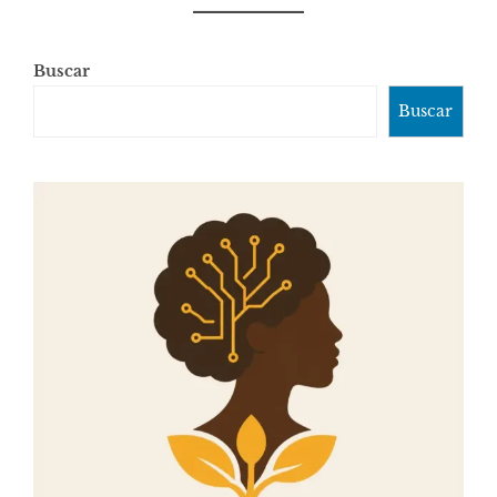
Buscar
Buscar