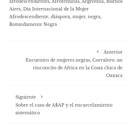
afrodescendientes
,
Afroféminas
,
Argentina
,
Buenos
Aires
,
Día Internacional de la Mujer
Afrodescendiente
,
diáspora
,
mujer
,
negra
,
Rotundamente Negra
Anterior
Encuentro de mujeres negras, Corralero: un
rinconcito de África en la Costa chica de
Oaxaca
Siguiente
Sobre el caso de A$AP y el encarcelamiento
sistemático