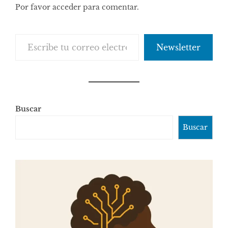
Por favor acceder para comentar.
Escribe tu correo electrónico…
Newsletter
Buscar
Buscar