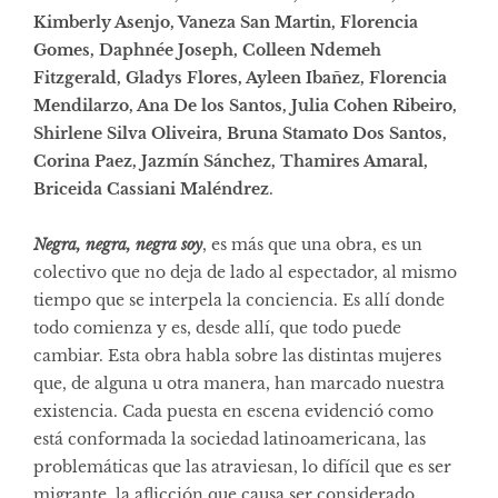
Kimberly Asenjo, Vaneza San Martin, Florencia
Gomes, Daphnée Joseph, Colleen Ndemeh
Fitzgerald, Gladys Flores, Ayleen Ibañez, Florencia
Mendilarzo, Ana De los Santos, Julia Cohen Ribeiro,
Shirlene Silva Oliveira, Bruna Stamato Dos Santos,
Corina Paez, Jazmín Sánchez, Thamires Amaral,
Briceida Cassiani Maléndrez
.
Negra, negra, negra soy
, es más que una obra, es un
colectivo que no deja de lado al espectador, al mismo
tiempo que se interpela la conciencia. Es allí donde
todo comienza y es, desde allí, que todo puede
cambiar. Esta obra habla sobre las distintas mujeres
que, de alguna u otra manera, han marcado nuestra
existencia. Cada puesta en escena evidenció como
está conformada la sociedad latinoamericana, las
problemáticas que las atraviesan, lo difícil que es ser
migrante, la aflicción que causa ser considerado