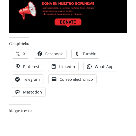
Compártelo:
X
Facebook
Tumblr
Pinterest
LinkedIn
WhatsApp
Telegram
Correo electrónico
Mastodon
Me gusta esto: