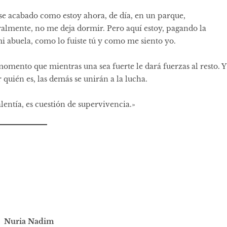
e acabado como estoy ahora, de día, en un parque,
eralmente, no me deja dormir. Pero aquí estoy, pagando la
i abuela, como lo fuiste tú y como me siento yo.
omento que mientras una sea fuerte le dará fuerzas al resto. Y
 quién es, las demás se unirán a la lucha.
alentía, es cuestión de supervivencia.»
Nuria Nadim