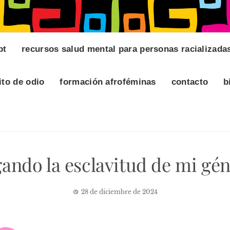
pt
recursos salud mental para personas racializada
ito de odio
formación afroféminas
contacto
b
ando la esclavitud de mi gé
28 de diciembre de 2024