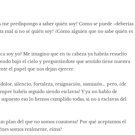
ás me predispongo a saber quién soy? Como se puede «deberías
esta mal si no sé quién soy? ¿Cómo alguien que no sabe quién es
ca soy yo? Me imagino que en tu cabeza ya habrás resuelto
endo bajo el cielo y preguntándote que sentido tiene nuestra
nte el papel que nos dejan ejercer.
lor, silencio, fortaleza, resignación, sumisión… pero, ¿de
 siempre habéis seguido siendo esclavas? Y ya no hablo de
or supuesto eso lo hemos cumplido todas, si no a esclavas del
 un plan del que no somos coautoras? Por qué aceptamos el
uiénes somos realmente, eima?