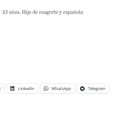
25 años. Hija de magrebí y española
t
LinkedIn
WhatsApp
Telegram