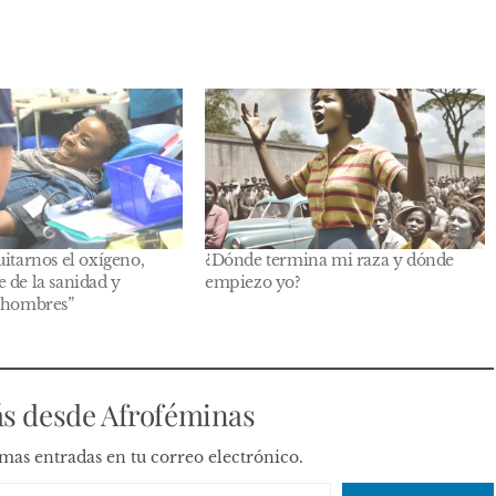
uitarnos el oxígeno,
¿Dónde termina mi raza y dónde
 de la sanidad y
empiezo yo?
s hombres”
s desde Afroféminas
timas entradas en tu correo electrónico.