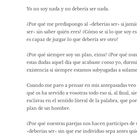
Yo no soy nada y no debería ser nada.
¿Por qué me predispongo al «deberías ser» si jam
ser» sin saber quién eres? ¿Cómo se si lo que soy 
es capaz de juzgar lo que debería ser otro?
¿Por qué siempre soy un plan, eima? ¿Por qué nun
estas dudas aquel día que acabaste como yo, durmi
existencia si siempre estamos subyugadas a solame
Cuando me paro a pensar en mis antepasadas veo do
qué os ha servido a vosotras todo eso si, al final,
esclavas en el sentido literal de la palabra, que p
plan de un hombre.
¿Por qué nuestras parejas nos hacen partícipes de
«deberías ser» sin que ese individuo sepa antes q