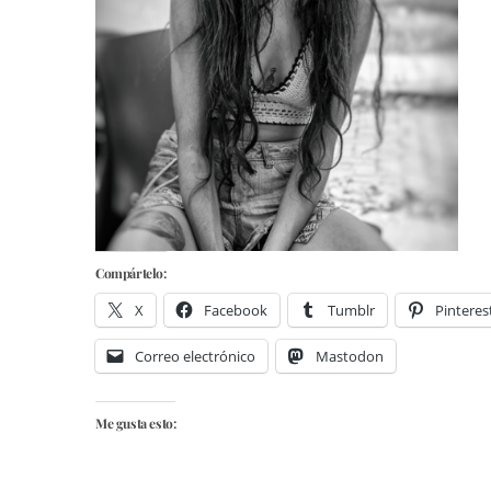
Compártelo:
X
Facebook
Tumblr
Pinteres
Correo electrónico
Mastodon
Me gusta esto: