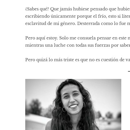
¿Sabes qué? Que jamás hubiese pensado que hubies
escribiendo únicamente porque el frío, esto si lit
esclavitud de mi género. Desterrada como lo fue m
Pero aquí estoy. Solo me consuela pensar en este m
mientras una luche con todas sus fuerzas por saber
Pero quizá lo más triste es que no es cuestión de v