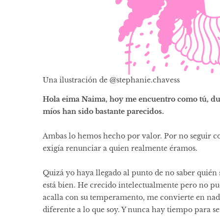
Una ilustración de
@stephanie.chavess
Hola eima Naima, hoy me encuentro como tú, du
míos han sido bastante parecidos.
Ambas lo hemos hecho por valor. Por no seguir co
exigía renunciar a quien realmente éramos.
Quizá yo haya llegado al punto de no saber quién 
está bien. He crecido intelectualmente pero no p
acalla con su temperamento, me convierte en nadi
diferente a lo que soy. Y nunca hay tiempo para ser