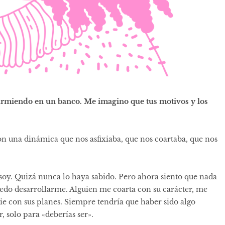
rmiendo en un banco. Me imagino que tus motivos y los
n una dinámica que nos asfixiaba, que nos coartaba, que nos
soy. Quizá nunca lo haya sabido. Pero ahora siento que nada
uedo desarrollarme. Alguien me coarta con su carácter, me
e con sus planes. Siempre tendría que haber sido algo
, solo para «deberías ser».