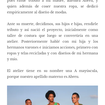
pues rinde tributo a mi madre, Barbara Abreu, y
quien además de coser nuestra ropa, se dedicó
empíricamente al diseño de modas.
Ante su muerte, decidimos, sus hijos e hijas, rendirle
tributo y así nació el proyecto, inicialmente como
taller de costura que luego se convertiría en una
atelier. Posteriormente hablé con mi hija y los
hermanos varones e iniciamos acciones, primero con
ropas y telas recicladas y con diseños de mi hermana
y mío.
El atelier tiene en su nombre una A mayúscula,
porque nuestro apellido materno es Abreu.