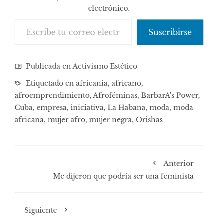
electrónico.
Escribe tu correo electrónico…
Suscribirse
Publicada en
Activismo Estético
Etiquetado en
africanía
,
africano
,
afroemprendimiento
,
Afroféminas
,
BarbarA's Power
,
Cuba
,
empresa
,
iniciativa
,
La Habana
,
moda
,
moda
africana
,
mujer afro
,
mujer negra
,
Orishas
Anterior
Me dijeron que podría ser una feminista
Siguiente