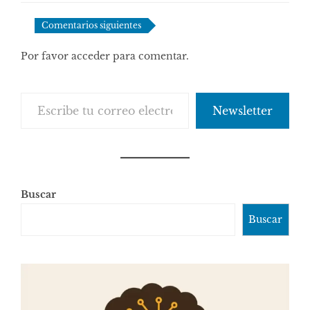
comentarios
Comentarios siguientes
Por favor acceder para comentar.
Escribe tu correo electrónico…
Newsletter
Buscar
Buscar