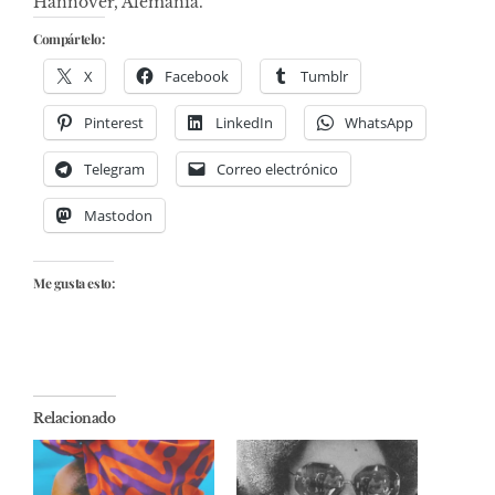
Hannover, Alemania.
Compártelo:
X
Facebook
Tumblr
Pinterest
LinkedIn
WhatsApp
Telegram
Correo electrónico
Mastodon
Me gusta esto:
Relacionado