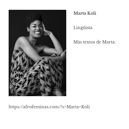
Marta Koli
Lingüista
Más textos de Marta:
https://afrofeminas.com/?s=Marta+Koli