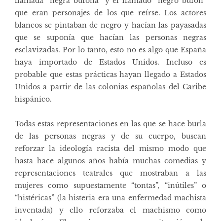
llamada “negra bufona” y el llamado “negro bufón”
que eran personajes de los que reírse. Los actores
blancos se pintaban de negro y hacían las payasadas
que se suponía que hacían las personas negras
esclavizadas. Por lo tanto, esto no es algo que España
haya importado de Estados Unidos. Incluso es
probable que estas prácticas hayan llegado a Estados
Unidos a partir de las colonias españolas del Caribe
hispánico.
Todas estas representaciones en las que se hace burla
de las personas negras y de su cuerpo, buscan
reforzar la ideología racista del mismo modo que
hasta hace algunos años había muchas comedias y
representaciones teatrales que mostraban a las
mujeres como supuestamente “tontas”, “inútiles” o
“histéricas” (la histeria era una enfermedad machista
inventada) y ello reforzaba el machismo como