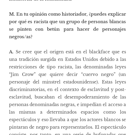
M. En tu opinión como historiador, ¿puedes explicar
por qué es racista que un grupo de personas blancas
se pinten con betún para hacer de personajes
negros/as?
A.
Se cree que el origen está en el blackface que es
una tradición surgida en Estados Unidos debido a las
restricciones de tipo racista, las denominadas leyes
“Jim Crow” que quiere decir “cuervo negro” (un
personaje del minstrel estadounidense). Estas leyes
discriminatorias, en el contexto de esclavitud y post-
esclavitud, buscaban el desempoderamiento de las
personas denominadas negras, e impedían el acceso a
las mismas a determinados espacios como los
espectáculos y eso llevaba a que los actores blancos se
pintaran de negro para representarlos. El espectáculo
consiste, por tanto, en una serie de bufonadas que