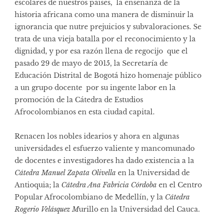
escolares de nuestros países, la enseñanza de la
historia africana como una manera de disminuir la
ignorancia que nutre prejuicios y subvaloraciones. Se
trata de una vieja batalla por el reconocimiento y la
dignidad, y por esa razón llena de regocijo que el
pasado 29 de mayo de 2015, la Secretaría de
Educación Distrital de Bogotá hizo homenaje público
a un grupo docente por su ingente labor en la
promoción de la Cátedra de Estudios
Afrocolombianos en esta ciudad capital.
Renacen los nobles idearios y ahora en algunas
universidades el esfuerzo valiente y mancomunado
de docentes e investigadores ha dado existencia a la
Cátedra Manuel Zapata Olivella
en la Universidad de
Antioquia; la
Cátedra Ana Fabricia Córdoba
en el Centro
Popular Afrocolombiano de Medellín, y la
Cátedra
Rogerio Velásquez M
urillo en la Universidad del Cauca.