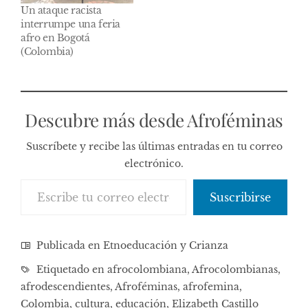
Un ataque racista
interrumpe una feria
afro en Bogotá
(Colombia)
Descubre más desde Afroféminas
Suscríbete y recibe las últimas entradas en tu correo
electrónico.
Escribe tu correo electrónico…
Suscribirse
Publicada en
Etnoeducación y Crianza
Etiquetado en
afrocolombiana
,
Afrocolombianas
,
afrodescendientes
,
Afroféminas
,
afrofemina
,
Colombia
,
cultura
,
educación
,
Elizabeth Castillo