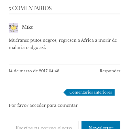
5 COMENTARIOS
Mike
Muéranse putos negros, regresen a África a morir de
malaria o algo así.
14 de marzo de 2017 04:48
Responder
Navegación
Comentarios anteriores
de
Por favor acceder para comentar.
comentarios
Escribe tu correo electrónico…
Newsletter