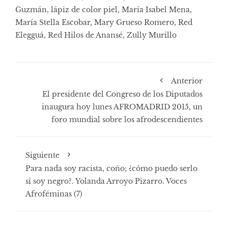
Guzmán
,
lápiz de color piel
,
María Isabel Mena
,
María Stella Escobar
,
Mary Grueso Romero
,
Red
Elegguá
,
Red Hilos de Anansé
,
Zully Murillo
Anterior
El presidente del Congreso de los Diputados
inaugura hoy lunes AFROMADRID 2015, un
foro mundial sobre los afrodescendientes
Siguiente
Para nada soy racista, coño; ¿cómo puedo serlo
si soy negro?. Yolanda Arroyo Pizarro. Voces
Afroféminas (7)