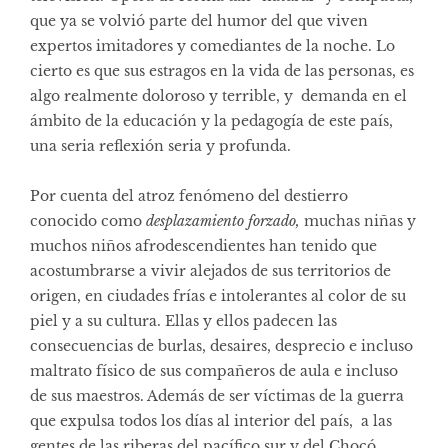
que ya se volvió parte del humor del que viven
expertos imitadores y comediantes de la noche. Lo
cierto es que sus estragos en la vida de las personas, es
algo realmente doloroso y terrible, y demanda en el
ámbito de la educación y la pedagogía de este país,
una seria reflexión seria y profunda.
Por cuenta del atroz fenómeno del destierro
conocido como
desplazamiento forzado,
muchas niñas y
muchos niños afrodescendientes han tenido que
acostumbrarse a vivir alejados de sus territorios de
origen, en ciudades frías e intolerantes al color de su
piel y a su cultura. Ellas y ellos padecen las
consecuencias de burlas, desaires, desprecio e incluso
maltrato físico de sus compañeros de aula e incluso
de sus maestros. Además de ser víctimas de la guerra
que expulsa todos los días al interior del país, a las
gentes de las riberas del pacífico sur y del Chocó,