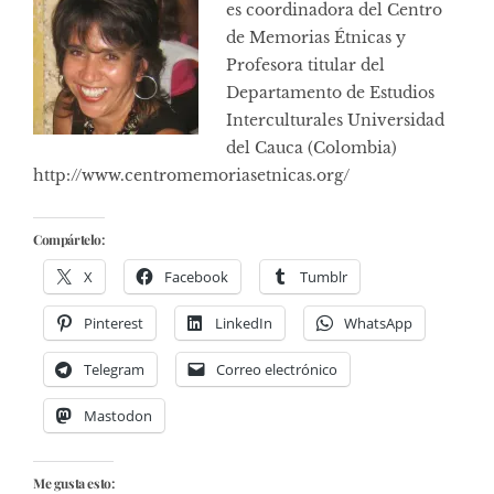
es coordinadora del Centro
de Memorias Étnicas y
Profesora titular del
Departamento de Estudios
Interculturales Universidad
del Cauca (Colombia)
http://www.centromemoriasetnicas.org/
Compártelo:
X
Facebook
Tumblr
Pinterest
LinkedIn
WhatsApp
Telegram
Correo electrónico
Mastodon
Me gusta esto: