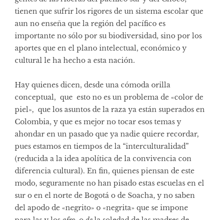
tienen que sufrir los rigores de un sistema escolar que
aun no enseña que la región del pacífico es
importante no sólo por su biodiversidad, sino por los
aportes que en el plano intelectual, económico y
cultural le ha hecho a esta nación.
Hay quienes dicen, desde una cómoda orilla
conceptual, que esto no es un problema de «color de
piel», que los asuntos de la raza ya están superados en
Colombia, y que es mejor no tocar esos temas y
ahondar en un pasado que ya nadie quiere recordar,
pues estamos en tiempos de la “interculturalidad”
(reducida a la idea apolítica de la convivencia con
diferencia cultural). En fin, quienes piensan de este
modo, seguramente no han pisado estas escuelas en el
sur o en el norte de Bogotá o de Soacha, y no saben
del apodo de «negrito» o «negrita» que se impone
para las y los
afro
, o
de
la soledad de las madres de