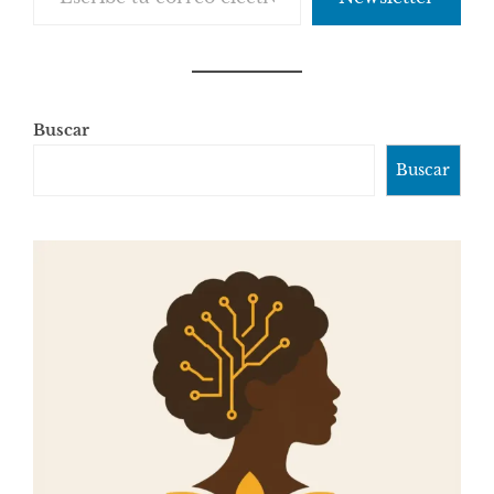
Buscar
Buscar