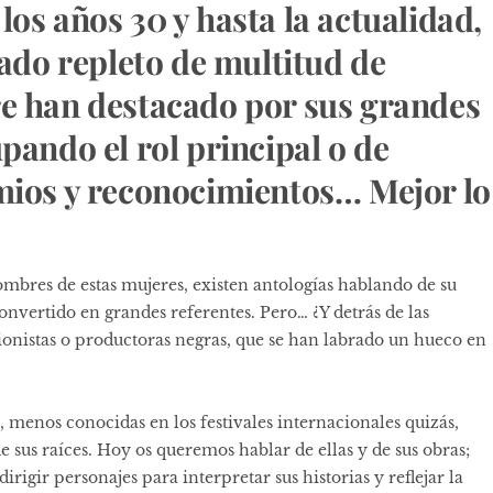
os años 30 y hasta la actualidad,
tado repleto de multitud de
re han destacado por sus grandes
pando el rol principal o de
emios y reconocimientos… Mejor lo
ombres de estas mujeres, existen antologías hablando de su
 convertido en grandes referentes. Pero… ¿Y detrás de las
uionistas o productoras negras, que se han labrado un hueco en
 menos conocidas en los festivales internacionales quizás,
e sus raíces. Hoy os queremos hablar de ellas y de sus obras;
irigir personajes para interpretar sus historias y reflejar la