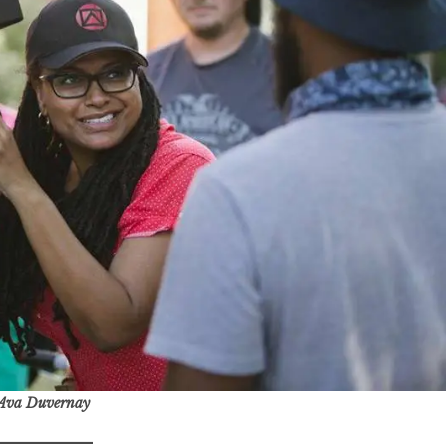
Ava Duvernay