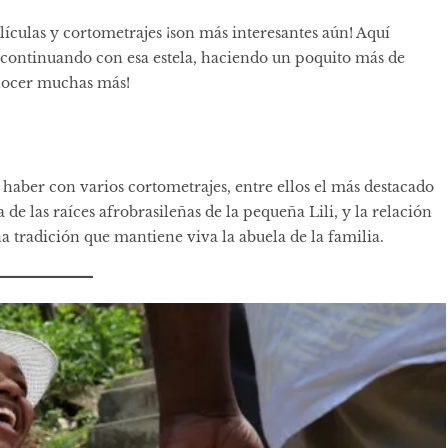
películas y cortometrajes ¡son más interesantes aún! Aquí
 continuando con esa estela, haciendo un poquito más de
onocer muchas más!
 haber con varios cortometrajes, entre ellos el más destacado
 de las raíces afrobrasileñas de la pequeña Lili, y la relación
a tradición que mantiene viva la abuela de la familia.