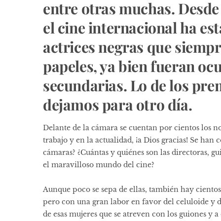
entre otras muchas. Desde l
el cine internacional ha es
actrices negras que siemp
papeles, ya bien fueran ocu
secundarias. Lo de los pr
dejamos para otro día.
Delante de la cámara se cuentan por cientos los n
trabajo y en la actualidad, ¡a Dios gracias! Se han
cámaras? ¿Cuántas y quiénes son las directoras, g
el maravilloso mundo del cine?
Aunque poco se sepa de ellas, también hay cientos,
pero con una gran labor en favor del celuloide y d
de esas mujeres que se atreven con los guiones y a d