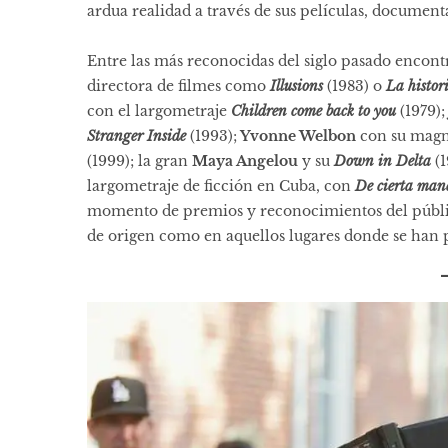
ardua realidad a través de sus películas, document
Entre las más reconocidas del siglo pasado enco
directora de filmes como
Illusions
(1983) o
La histor
con el largometraje
Children come back to you
(1979)
Stranger Inside
(1993);
Yvonne Welbon
con su magn
(1999); la gran
Maya Angelou
y su
Down in Delta
(1
largometraje de ficción en Cuba, con
De cierta ma
momento de premios y reconocimientos del público,
de origen como en aquellos lugares donde se han pr