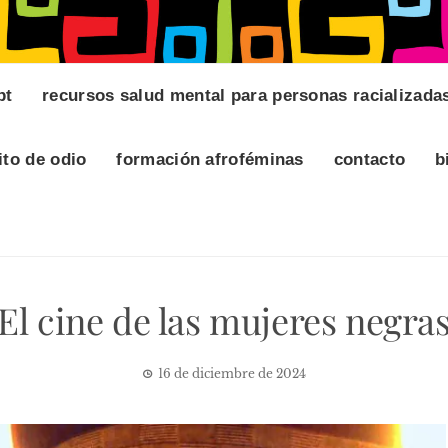
pt
recursos salud mental para personas racializada
ito de odio
formación afroféminas
contacto
b
El cine de las mujeres negra
16 de diciembre de 2024