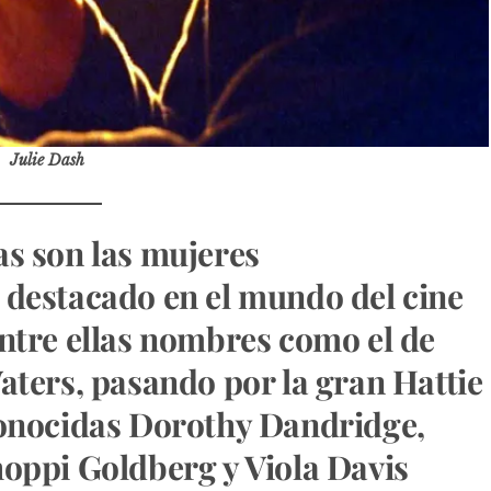
Julie Dash
as son las mujeres
 destacado en el mundo del cine
ntre ellas nombres como el de
aters, pasando por la gran Hattie
conocidas Dorothy Dandridge,
oppi Goldberg y Viola Davis