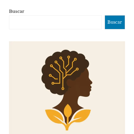
Buscar
Buscar