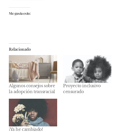
Me gusta esto:
Relacionado
Algunos consejos sobre
Proyecto inclusivo
la adopción transracial
censurado
¡Ya he cambiado!