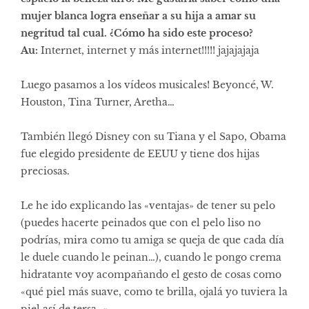
mujer blanca logra enseñar a su hija a amar su
negritud tal cual. ¿Cómo ha sido este proceso?
Au:
Internet, internet y más internet!!!!! jajajajaja
Luego pasamos a los vídeos musicales! Beyoncé, W.
Houston, Tina Turner, Aretha…
También llegó Disney con su Tiana y el Sapo, Obama
fue elegido presidente de EEUU y tiene dos hijas
preciosas.
Le he ido explicando las «ventajas» de tener su pelo
(puedes hacerte peinados que con el pelo liso no
podrías, mira como tu amiga se queja de que cada día
le duele cuando le peinan…), cuando le pongo crema
hidratante voy acompañando el gesto de cosas como
«qué piel más suave, como te brilla, ojalá yo tuviera la
piel así de tersa…».