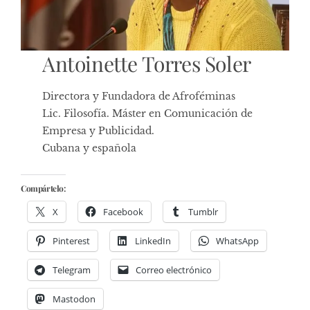
Antoinette Torres Soler
Directora y Fundadora de Afroféminas
Lic. Filosofía. Máster en Comunicación de
Empresa y Publicidad.
Cubana y española
Compártelo:
X
Facebook
Tumblr
Pinterest
LinkedIn
WhatsApp
Telegram
Correo electrónico
Mastodon