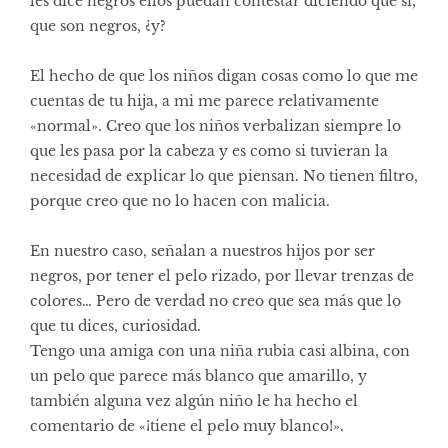
les dice negros ellos puedan contestar diciendo que sí,
que son negros, ¿y?
El hecho de que los niños digan cosas como lo que me
cuentas de tu hija, a mi me parece relativamente
«normal». Creo que los niños verbalizan siempre lo
que les pasa por la cabeza y es como si tuvieran la
necesidad de explicar lo que piensan. No tienen filtro,
porque creo que no lo hacen con malicia.
En nuestro caso, señalan a nuestros hijos por ser
negros, por tener el pelo rizado, por llevar trenzas de
colores… Pero de verdad no creo que sea más que lo
que tu dices, curiosidad.
Tengo una amiga con una niña rubia casi albina, con
un pelo que parece más blanco que amarillo, y
también alguna vez algún niño le ha hecho el
comentario de «¡tiene el pelo muy blanco!».