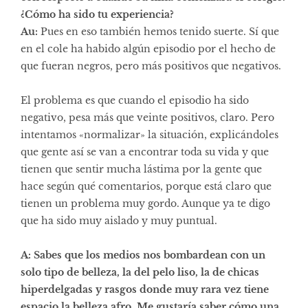
¿Cómo ha sido tu experiencia?
Au:
Pues en eso también hemos tenido suerte. Sí que
en el cole ha habido algún episodio por el hecho de
que fueran negros, pero más positivos que negativos.
El problema es que cuando el episodio ha sido
negativo, pesa más que veinte positivos, claro. Pero
intentamos «normalizar» la situación, explicándoles
que gente así se van a encontrar toda su vida y que
tienen que sentir mucha lástima por la gente que
hace según qué comentarios, porque está claro que
tienen un problema muy gordo. Aunque ya te digo
que ha sido muy aislado y muy puntual.
A: Sabes que los medios nos bombardean con un
solo tipo de belleza, la del pelo liso, la de chicas
hiperdelgadas y rasgos donde muy rara vez tiene
espacio la belleza afro. Me gustaría saber cómo una