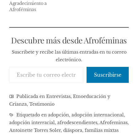
Agradecimiento a
Afroféminas
Descubre más desde Afroféminas
Suscríbete y recibe las últimas entradas en tu correo
electrónico.
Escribe tu correo electrónico…
Suscribirse
Publicada en
Entrevistas
,
Etnoeducación y
Crianza
,
Testimonio
Etiquetado en
adopción
,
adopción internacional
,
adopción interracial
,
afrodescendientes
,
Afrofeminas
,
Antoinette Torres Soler
,
diáspora
,
familias mixtas