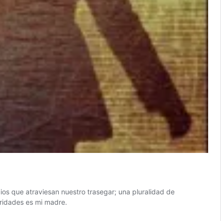
ios que atraviesan nuestro trasegar; una pluralidad de
aridades es mi madre.