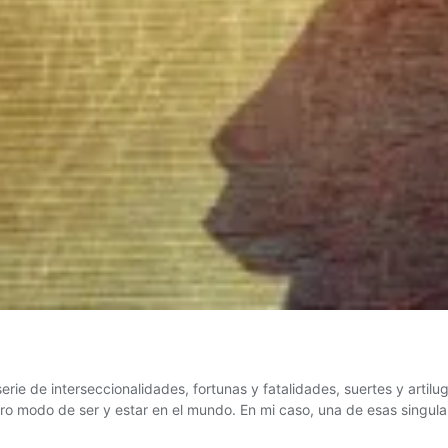
e de interseccionalidades, fortunas y fatalidades, suertes y artilug
o modo de ser y estar en el mundo. En mi caso, una de esas singul