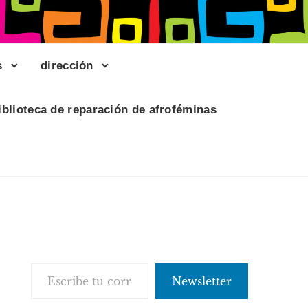
s
dirección
iblioteca de reparación de afroféminas
Escribe tu correo electrónico…
Newsletter