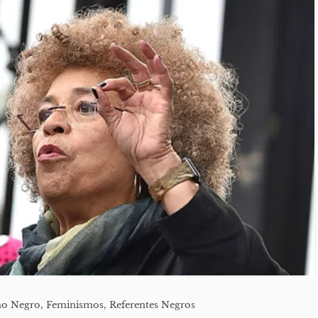
mo Negro
,
Feminismos
,
Referentes Negros