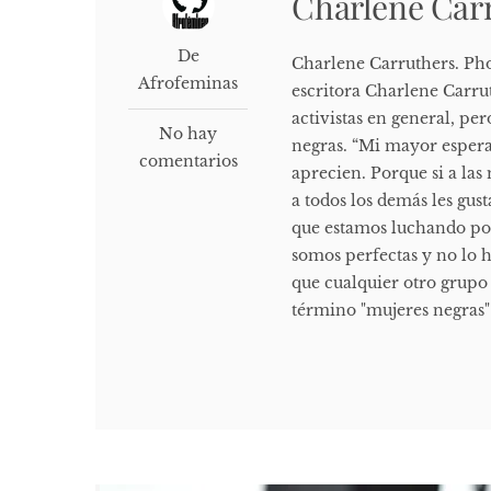
Charlene Car
De
Charlene Carruthers. Phot
Afrofeminas
escritora Charlene Carrut
activistas en general, per
No hay
negras. “Mi mayor esperan
comentarios
aprecien. Porque si a las
a todos los demás les gust
que estamos luchando por
somos perfectas y no lo
que cualquier otro grupo 
término "mujeres negras" 