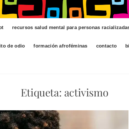
pt
recursos salud mental para personas racializada
ito de odio
formación afroféminas
contacto
b
Etiqueta:
activismo