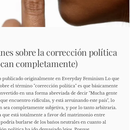
nes sobre la corrección política
vocan completamente)
o publicado originalmente en Everyday Feminism Lo que
obre el término "corrección política" es que básicamente
convertido en una forma abreviada de decir "Mucha gente
 que encuentro ridículas, y está arruinando este país", lo
n sea completamente subjetiva, y por lo tanto arbitraria.
 que está totalmente a favor del matrimonio entre
podría burlarse de los baños neutrales en cuanto al
ión política ha ido demasiado lejos. Porque