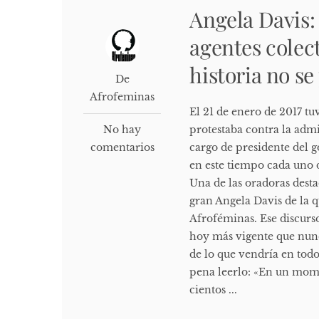
Angela Davis
agentes colect
historia no s
De
Afrofeminas
El 21 de enero de 2017 t
No hay
protestaba contra la adm
comentarios
cargo de presidente del 
en este tiempo cada uno 
Una de las oradoras dest
gran Angela Davis de la
Afroféminas. Ese discurso,
hoy más vigente que nunc
de lo que vendría en todo
pena leerlo: «En un mome
cientos ...