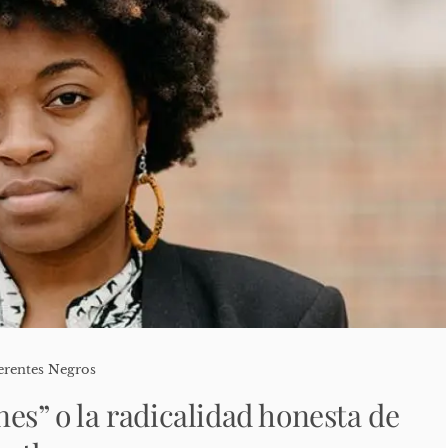
erentes Negros
es” o la radicalidad honesta de