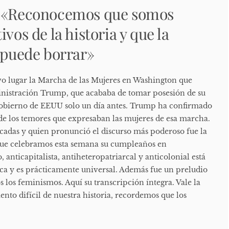
: «Reconocemos que somos
ivos de la historia y que la
e puede borrar»
uvo lugar la Marcha de las Mujeres en Washington que
inistración Trump, que acababa de tomar posesión de su
gobierno de EEUU solo un día antes. Trump ha confirmado
de los temores que expresaban las mujeres de esa marcha.
acadas y quien pronunció el discurso más poderoso fue la
 que celebramos esta semana su cumpleaños en
 anticapitalista, antiheteropatriarcal y anticolonial está
a y es prácticamente universal. Además fue un preludio
s los feminismos. Aquí su transcripción íntegra. Vale la
nto difícil de nuestra historia, recordemos que los