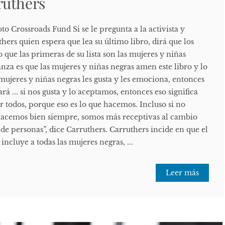
ruthers
o Crossroads Fund Si se le pregunta a la activista y
hers quien espera que lea su último libro, dirá que los
o que las primeras de su lista son las mujeres y niñas
za es que las mujeres y niñas negras amen este libro y lo
 mujeres y niñas negras les gusta y les emociona, entonces
ará ... si nos gusta y lo aceptamos, entonces eso significa
 todos, porque eso es lo que hacemos. Incluso si no
 hacemos bien siempre, somos más receptivas al cambio
de personas”, dice Carruthers. Carruthers incide en que el
incluye a todas las mujeres negras, ...
Leer más