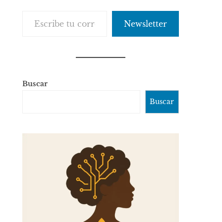
Escribe tu correo electrónico…
Newsletter
Buscar
Buscar