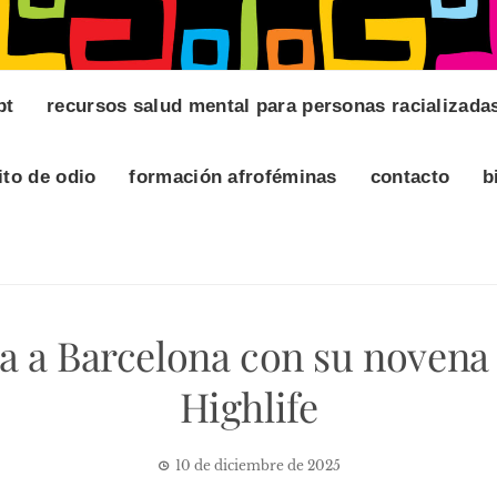
pt
recursos salud mental para personas racializada
ito de odio
formación afroféminas
contacto
b
a a Barcelona con su novena
Highlife
10 de diciembre de 2025