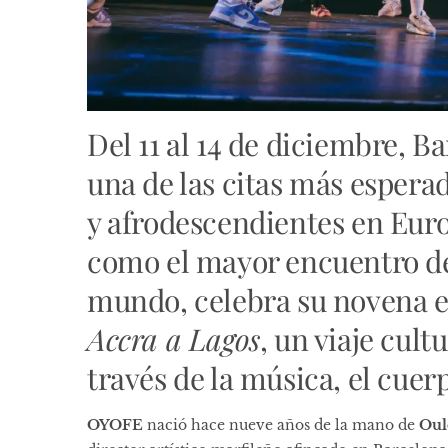
Del 11 al 14 de diciembre, B
una de las citas más espera
y afrodescendientes en Eur
como el mayor encuentro de
mundo, celebra su novena e
Accra a Lagos
, un viaje cul
través de la música, el cuer
OYOFE
nació hace nueve años de la mano de
Oul