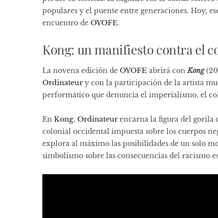
populares y el puente entre generaciones. Hoy, ese
encuentro de
OYOFE
.
Kong: un manifiesto contra el c
La novena edición de
OYOFE
abrirá con
Kong
(20
Ordinateur
y con la participación de la artista m
performático que denuncia el imperialismo, el col
En
Kong
,
Ordinateur
encarna la figura del gorila 
colonial occidental impuesta sobre los cuerpos ne
explora al máximo las posibilidades de un solo 
simbolismo sobre las consecuencias del racismo est