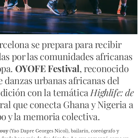
arcelona se prepara para recibir
das por las comunidades africanas
opa.
OYOFE Festival
, reconocido
 danzas urbanas africanas del
dición con la temática
Highlife: de
tural que conecta Ghana y Nigeria a
po y la memoria colectiva.
ouy
(Yao Dapre Georges Nicol), bailarín, coreógrafo y