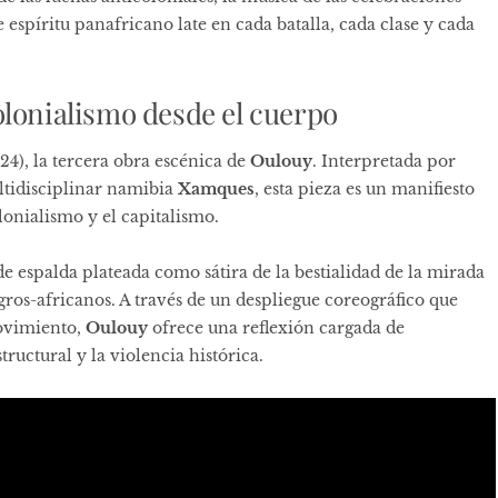
 espíritu panafricano late en cada batalla, cada clase y cada
olonialismo desde el cuerpo
24), la tercera obra escénica de
Oulouy
. Interpretada por
ultidisciplinar namibia
Xamques
, esta pieza es un manifiesto
onialismo y el capitalismo.
de espalda plateada como sátira de la bestialidad de la mirada
gros-africanos. A través de un despliegue coreográfico que
movimiento,
Oulouy
ofrece una reflexión cargada de
ructural y la violencia histórica.