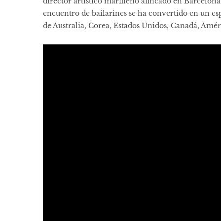
director artístico marfileño afincado en Barcelo
encuentro de bailarines se ha convertido en un es
de Australia, Corea, Estados Unidos, Canadá, Amér