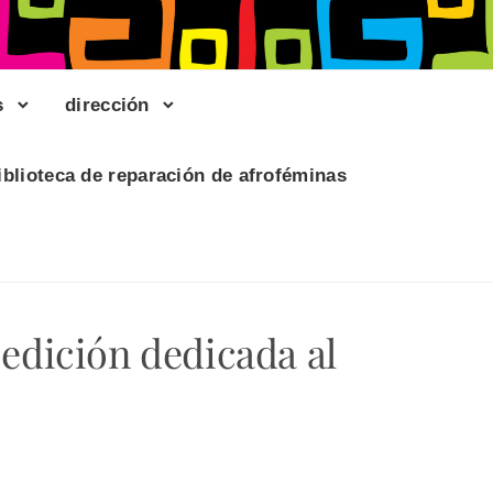
s
dirección
iblioteca de reparación de afroféminas
 edición dedicada al