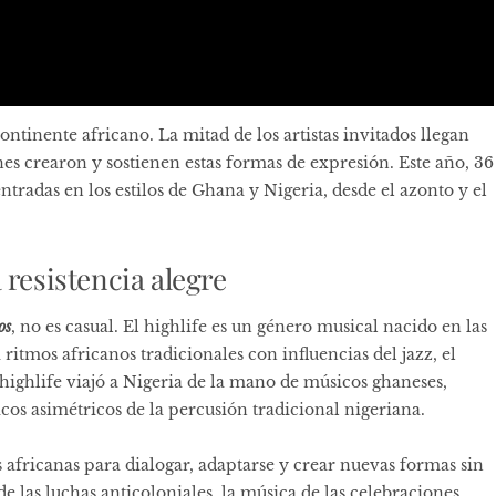
ntinente africano. La mitad de los artistas invitados llegan
es crearon y sostienen estas formas de expresión. Este año, 36
ntradas en los estilos de Ghana y Nigeria, desde el azonto y el
 resistencia alegre
os
, no es casual. El highlife es un género musical nacido en las
 ritmos africanos tradicionales con influencias del jazz, el
 highlife viajó a Nigeria de la mano de músicos ghaneses,
os asimétricos de la percusión tradicional nigeriana.
s africanas para dialogar, adaptarse y crear nuevas formas sin
de las luchas anticoloniales, la música de las celebraciones