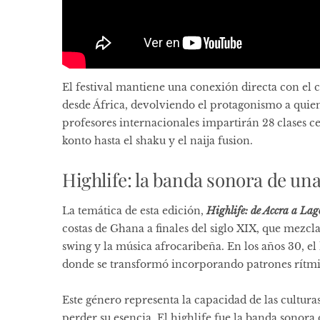
El festival mantiene una conexión directa con el co
desde África, devolviendo el protagonismo a quien
profesores internacionales impartirán 28 clases ce
konto hasta el shaku y el naija fusion.
Highlife: la banda sonora de una
La temática de esta edición,
Highlife: de Accra a Lag
costas de Ghana a finales del siglo XIX, que mezcla
swing y la música afrocaribeña. En los años 30, el
donde se transformó incorporando patrones rítmic
Este género representa la capacidad de las cultura
perder su esencia. El highlife fue la banda sonora 