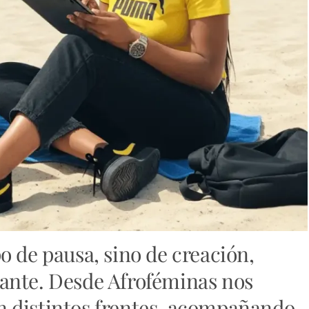
o de pausa, sino de creación,
ante. Desde Afroféminas nos
 distintos frentes, acompañando,