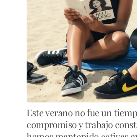
Este verano no fue un tiemp
compromiso y trabajo const
hemos mantenido activas en