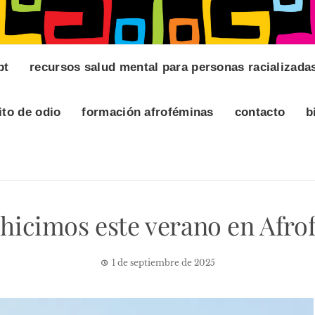
pt
recursos salud mental para personas racializada
ito de odio
formación afroféminas
contacto
b
 hicimos este verano en Afro
1 de septiembre de 2025