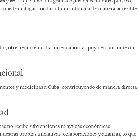
bro y un….”
, que tuvo una gran acogida entre nuestro público,
puede dialogar con la cultura cotidiana de manera accesible
odio, ofreciendo escucha, orientación y apoyo en un contexto
acional
imentos y medicinas a Cuba, contribuyendo de manera directa
dad
nas no recibe subvenciones ni ayudas económicas
a nuestras propias iniciativas, colaboraciones y alianzas, lo que