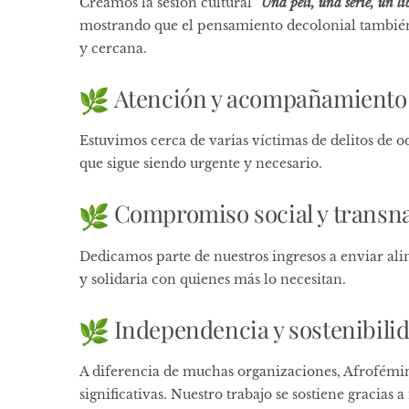
Creamos la sesión cultural
“Una peli, una serie, un li
mostrando que el pensamiento decolonial también 
y cercana.
Atención y acompañamiento
Estuvimos cerca de varias víctimas de delitos de 
que sigue siendo urgente y necesario.
Compromiso social y transn
Dedicamos parte de nuestros ingresos a enviar al
y solidaria con quienes más lo necesitan.
Independencia y sostenibili
A diferencia de muchas organizaciones, Afrofémi
significativas. Nuestro trabajo se sostiene gracias 