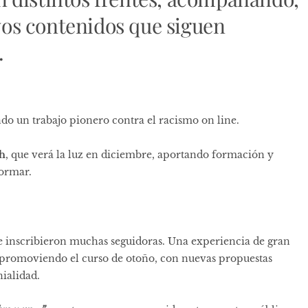
os contenidos que siguen
.
do un trabajo pionero contra el racismo on line.
h
, que verá la luz en diciembre, aportando formación y
formar.
e inscribieron muchas seguidoras. Una experiencia de gran
s promoviendo el curso de otoño, con nuevas propuestas
ialidad.