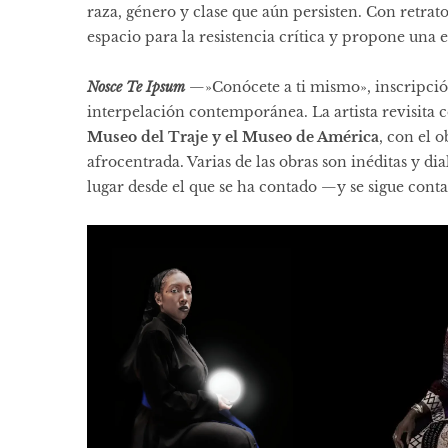
raza, género y clase que aún persisten. Con retrato
espacio para la resistencia crítica y propone una
Nosce Te Ipsum
—»Conócete a ti mismo», inscripci
interpelación contemporánea. La artista revisita 
Museo del Traje y el Museo de América
, con el 
afrocentrada. Varias de las obras son inéditas y d
lugar desde el que se ha contado —y se sigue cont