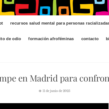
pt
recursos salud mental para personas racializada
ito de odio
formación afroféminas
contacto
b
umpe en Madrid para confront
11 de junio de 2025