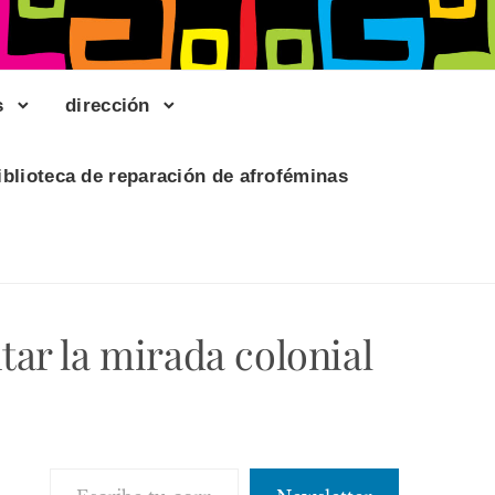
s
dirección
iblioteca de reparación de afroféminas
ar la mirada colonial
Escribe tu correo electrónico…