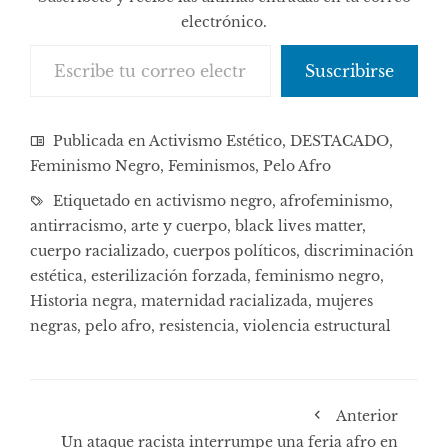
electrónico.
Escribe tu correo electrónico…
Suscribirse
Publicada en
Activismo Estético
,
DESTACADO
,
Feminismo Negro
,
Feminismos
,
Pelo Afro
Etiquetado en
activismo negro
,
afrofeminismo
,
antirracismo
,
arte y cuerpo
,
black lives matter
,
cuerpo racializado
,
cuerpos políticos
,
discriminación
estética
,
esterilización forzada
,
feminismo negro
,
Historia negra
,
maternidad racializada
,
mujeres
negras
,
pelo afro
,
resistencia
,
violencia estructural
Anterior
Un ataque racista interrumpe una feria afro en