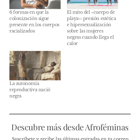
6 formas en que la
El mito del «cuerpo de
colonización sigue
playa»: presión estética
presente en los cuerpos
e hipersexualización
racializados
sobre las mujeres
negras cuando llega el
calor
La autonomía
reproductiva nació
negra
Descubre más desde Afroféminas
Suscríbete y recibe las últimas entradas en tu correo