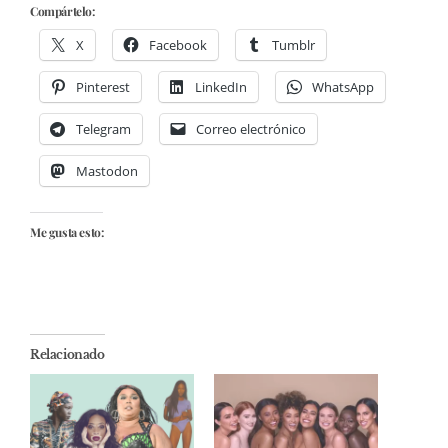
Compártelo:
X
Facebook
Tumblr
Pinterest
LinkedIn
WhatsApp
Telegram
Correo electrónico
Mastodon
Me gusta esto:
Relacionado