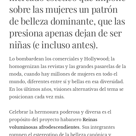
sobre las mujeres un patrón
de belleza dominante, que las
presiona apenas dejan de ser
niñas (e incluso antes).
Lo bombardean los comerciales y Hollywood; la
homogenizan las revistas y las grandes pasarelas de la
moda, cuando hay millones de mujeres en todo el
mundo, diferentes entre sí y bellas en esa diversidad.
En los últimos años, visiones alternativas del tema se
posicionan cada vez más.
Celebrar la hermosura poderosa y diversa es el
propósito del proyecto habanero
Reinas
voluminosas afrodescendientes
. Sus integrantes
rompen el estereotipo de la belleza canónica y