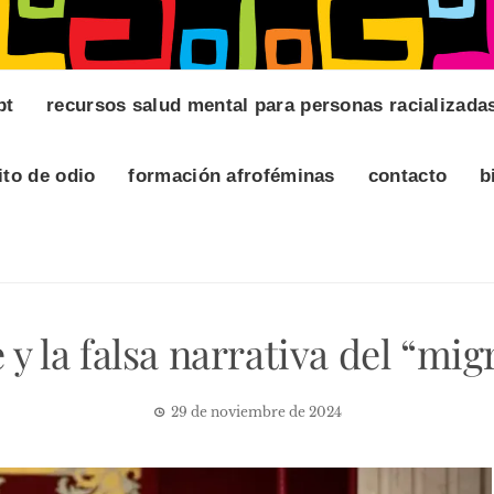
pt
recursos salud mental para personas racializada
ito de odio
formación afroféminas
contacto
b
y la falsa narrativa del “mig
29 de noviembre de 2024