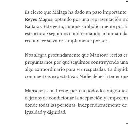
Es cierto que Málaga ha dado un paso importante a
Reyes Magos
, optando por una representación má
Baltasar. Este gesto, aunque simbólicamente posit
estructural: seguimos condicionando la humanidad
reconocer su valor simplemente por ser.
Nos alegra profundamente que Mansour reciba est
preguntarnos por qué seguimos construyendo una 
algo extraordinario para ser respetadas. La dign
con nuestras expectativas. Nadie debería tener que
Mansour es un héroe, pero no todos los migrantes 
dejemos de condicionar la aceptación y empecem
donde todas las personas, independientemente de su
igualdad y dignidad.