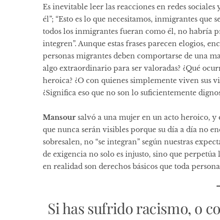
Es inevitable leer las reacciones en redes sociale
él”; “Esto es lo que necesitamos, inmigrantes que 
todos los inmigrantes fueran como él, no habría pr
integren”. Aunque estas frases parecen elogios, e
personas migrantes deben comportarse de una man
algo extraordinario para ser valoradas? ¿Qué ocur
heroica? ¿O con quienes simplemente viven sus vi
¿Significa eso que no son lo suficientemente digno
Mansour
salvó a una mujer en un acto heroico, y
que nunca serán visibles porque su día a día no e
sobresalen, no “se integran” según nuestras expec
de exigencia no solo es injusto, sino que perpetúa
en realidad son derechos básicos que toda person
Si has sufrido racismo, o c