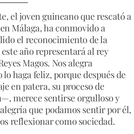
e, el joven guineano que rescató a
 en Málaga, ha conmovido a
lido el reconocimiento de la
 este año representará al rey
 Reyes Magos. Nos alegra
 lo haga feliz, porque después de
aje en patera, su proceso de
—, merece sentirse orgulloso y
 alegría que podamos sentir por él,
nos reflexionar como sociedad.