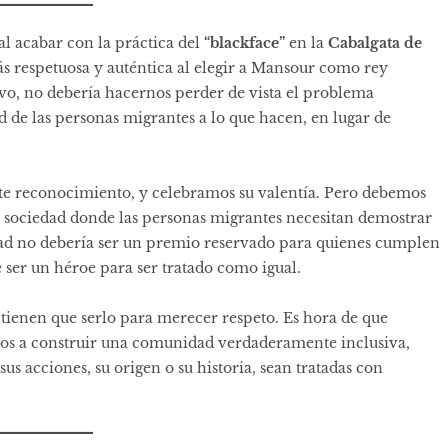
l acabar con la práctica del
“blackface”
en la
Cabalgata de
s respetuosa y auténtica al elegir a Mansour como rey
ivo, no debería hacernos perder de vista el problema
 de las personas migrantes a lo que hacen, en lugar de
e reconocimiento, y celebramos su valentía. Pero debemos
sociedad donde las personas migrantes necesitan demostrar
idad no debería ser un premio reservado para quienes cumplen
 ser un héroe para ser tratado como igual.
tienen que serlo para merecer respeto. Es hora de que
os a construir una comunidad verdaderamente inclusiva,
s acciones, su origen o su historia, sean tratadas con