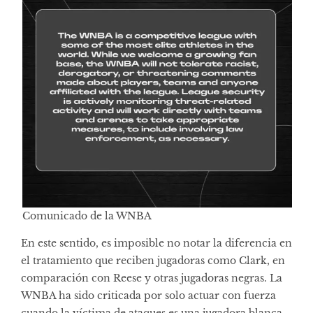
Comunicado de la WNBA
En este sentido, es imposible no notar la diferencia en
el tratamiento que reciben jugadoras como Clark, en
comparación con Reese y otras jugadoras negras. La
WNBA ha sido criticada por solo actuar con fuerza
cuando la víctima de ataques es una jugadora blanca