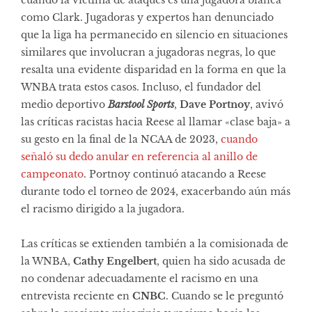
como Clark. Jugadoras y expertos han denunciado
que la liga ha permanecido en silencio en situaciones
similares que involucran a jugadoras negras, lo que
resalta una evidente disparidad en la forma en que la
WNBA trata estos casos. Incluso, el fundador del
medio deportivo
Barstool Sports
,
Dave Portnoy
, avivó
las críticas racistas hacia Reese al llamar «clase baja» a
su gesto en la final de la NCAA de 2023,
cuando
señaló su dedo anular en referencia al anillo de
campeonato
. Portnoy continuó atacando a Reese
durante todo el torneo de 2024, exacerbando aún más
el racismo dirigido a la jugadora.
Las críticas se extienden también a la comisionada de
la WNBA,
Cathy Engelbert
, quien ha sido acusada de
no condenar adecuadamente el racismo en una
entrevista reciente en
CNBC
. Cuando se le preguntó