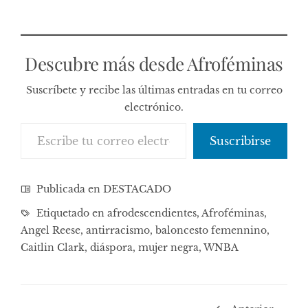
Descubre más desde Afroféminas
Suscríbete y recibe las últimas entradas en tu correo
electrónico.
Escribe tu correo electrónico…
Suscribirse
Publicada en
DESTACADO
Etiquetado en
afrodescendientes
,
Afroféminas
,
Angel Reese
,
antirracismo
,
baloncesto femennino
,
Caitlin Clark
,
diáspora
,
mujer negra
,
WNBA