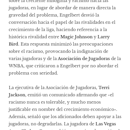
sobre la creciente misoginia y racismo hacia las
jugadoras, en lugar de abordar de manera directa la
gravedad del problema, Engelbert desvió la
conversación hacia el papel de las rivalidades en el
crecimiento de la liga, haciendo referencia a la
histórica rivalidad entre
Magic Johnson
y
Larry
Bird
. Esta respuesta minimizó las preocupaciones
sobre el racismo, provocando la indignación de
varias jugadoras y de la
Asociación de Jugadoras
de la
WNBA, que criticaron a Engelbert por no abordar el
problema con seriedad​.
La ejecutiva de la Asociación de Jugadoras,
Terri
Jackson
, emitió un comunicado afirmando que «el
racismo nunca es tolerable, y mucho menos
justificable en nombre del crecimiento económico».
Además, señaló que los aficionados deben apoyar a las
jugadoras, no degradarlas. La jugadora de
Las Vegas