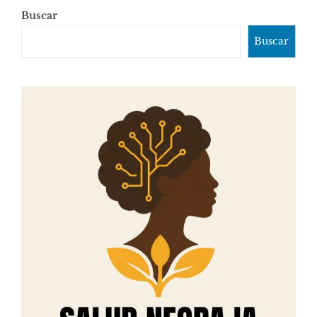
Buscar
Buscar