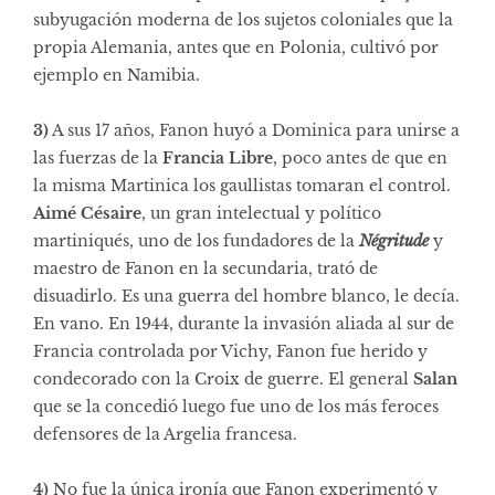
subyugación moderna de los sujetos coloniales que la
propia Alemania, antes que en Polonia, cultivó por
ejemplo en Namibia.
3)
A sus 17 años, Fanon huyó a Dominica para unirse a
las fuerzas de la
Francia Libre
, poco antes de que en
la misma Martinica los gaullistas tomaran el control.
Aimé Césaire
, un gran intelectual y político
martiniqués, uno de los fundadores de la
Négritude
y
maestro de Fanon en la secundaria, trató de
disuadirlo. Es una guerra del hombre blanco, le decía.
En vano. En 1944, durante la invasión aliada al sur de
Francia controlada por Vichy, Fanon fue herido y
condecorado con la Croix de guerre. El general
Salan
que se la concedió luego fue uno de los más feroces
defensores de la Argelia francesa.
4)
No fue la única ironía que Fanon experimentó y