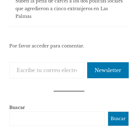
Suben la pena de cárcel a los dos policías locales
que agredieron a cinco extranjeros en Las
Palmas
Por favor acceder para comentar.
Escribe tu correo electrónico…
Newsletter
Buscar
Buscar