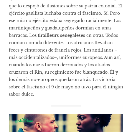
que lo despojó de ilusiones sobre su patria colonial. El
ejército gaullista luchaba contra el fascismo. Sí. Pero
ese mismo ejército estaba segregado racialmente. Los
martiniqueños y guadalupeños dormían en unas
barracas. Los
tirailleurs senegaleses
en otras. Todos
comían comida diferente. Los africanos llevaban
feces y cinturones de franela rojos. Los antillanos –
más occidentalizados–, uniformes europeos. Aun así,
cuando los nazis fueron derrotados y los aliados
cruzaron el Rin, su regimiento fue blanqueado. Él y
los demás no-europeos quedaron atrás. La victoria
sobre el fascismo el 9 de mayo no tuvo para él ningún
sabor dulce.