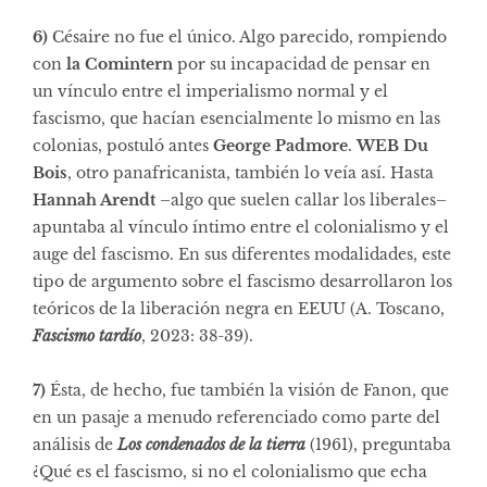
6)
Césaire no fue el único. Algo parecido, rompiendo
con
la Comintern
por su incapacidad de pensar en
un vínculo entre el imperialismo normal y el
fascismo, que hacían esencialmente lo mismo en las
colonias, postuló antes
George Padmore
.
WEB Du
Bois
, otro panafricanista, también lo veía así. Hasta
Hannah Arendt
–algo que suelen callar los liberales–
apuntaba al vínculo íntimo entre el colonialismo y el
auge del fascismo. En sus diferentes modalidades, este
tipo de argumento sobre el fascismo desarrollaron los
teóricos de la liberación negra en EEUU (A. Toscano,
Fascismo tardío
, 2023: 38-39).
7)
Ésta, de hecho, fue también la visión de Fanon, que
en un pasaje a menudo referenciado como parte del
análisis de
Los condenados de la tierra
(1961), preguntaba
¿Qué es el fascismo, si no el colonialismo que echa