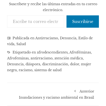
Suscríbete y recibe las últimas entradas en tu correo
electrónico.
Escribe tu correo electrónico…
Suscribirse
Publicada en
Antirracismo
,
Denuncia
,
Estilo de
vida
,
Salud
Etiquetado en
afrodescendientes
,
Afroféminas
,
Afrofeminas
,
antirracismo
,
atención médica
,
Denuncia
,
diáspora
,
discriminación
,
dolor
,
mujer
negra
,
racismo
,
sistema de salud
Anterior
Inundaciones y racismo ambiental en Brasil