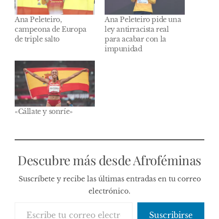
Ana Peleteiro,
Ana Peleteiro pide una
campeona de Europa
ley antirracista real
de triple salto
para acabar con la
impunidad
«Cállate y sonríe»
Descubre más desde Afroféminas
Suscríbete y recibe las últimas entradas en tu correo
electrónico.
Escribe tu correo electrónico…
Suscribirse