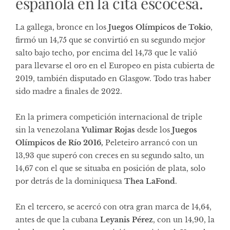
española en la cita escocesa.
La gallega, bronce en los
Juegos Olímpicos de Tokio
,
firmó un 14,75 que se convirtió en su segundo mejor
salto bajo techo, por encima del 14,73 que le valió
para llevarse el oro en el Europeo en pista cubierta de
2019, también disputado en Glasgow. Todo tras haber
sido madre a finales de 2022.
En la primera competición internacional de triple
sin la venezolana
Yulimar Rojas
desde los
Juegos
Olímpicos de Río 2016,
Peleteiro arrancó con un
13,93 que superó con creces en su segundo salto, un
14,67 con el que se situaba en posición de plata, solo
por detrás de la dominiquesa
Thea LaFond
.
En el tercero, se acercó con otra gran marca de 14,64,
antes de que la cubana
Leyanis Pérez
, con un 14,90, la