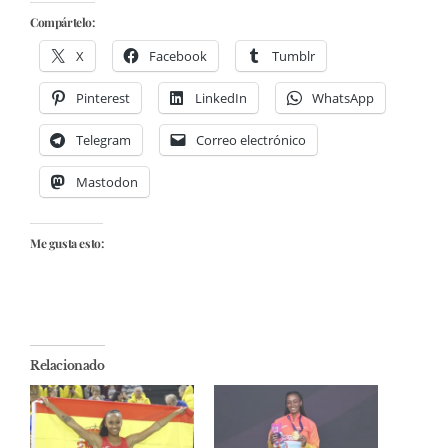
Compártelo:
X
Facebook
Tumblr
Pinterest
LinkedIn
WhatsApp
Telegram
Correo electrónico
Mastodon
Me gusta esto:
Relacionado