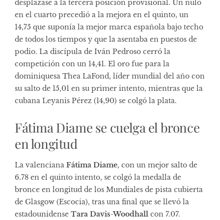
desplazase a la tercera posición provisional. Un nulo
en el cuarto precedió a la mejora en el quinto, un
14,75 que suponía la mejor marca española bajo techo
de todos los tiempos y que la asentaba en puestos de
podio. La discípula de Iván Pedroso cerró la
competición con un 14,41. El oro fue para la
dominiquesa Thea LaFond, líder mundial del año con
su salto de 15,01 en su primer intento, mientras que la
cubana Leyanis Pérez (14,90) se colgó la plata.
Fátima Diame se cuelga el bronce
en longitud
La valenciana
Fátima Diame
, con un mejor salto de
6.78 en el quinto intento, se colgó la medalla de
bronce en longitud de los Mundiales de pista cubierta
de Glasgow (Escocia), tras una final que se llevó la
estadounidense
Tara Davis-Woodhall
con 7.07.