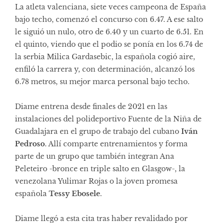
La atleta valenciana, siete veces campeona de España
bajo techo, comenzó el concurso con 6.47. A ese salto
le siguió un nulo, otro de 6.40 y un cuarto de 6.51. En
el quinto, viendo que el podio se ponía en los 6.74 de
la serbia Milica Gardasebic, la española cogió aire,
enfiló la carrera y, con determinación, alcanzó los
6.78 metros, su mejor marca personal bajo techo.
Diame entrena desde finales de 2021 en las
instalaciones del polideportivo Fuente de la Niña de
Guadalajara en el grupo de trabajo del cubano
Iván
Pedroso
. Allí comparte entrenamientos y forma
parte de un grupo que también integran Ana
Peleteiro -bronce en triple salto en Glasgow-, la
venezolana Yulimar Rojas o la joven promesa
española
Tessy Ebosele
.
Diame llegó a esta cita tras haber revalidado por