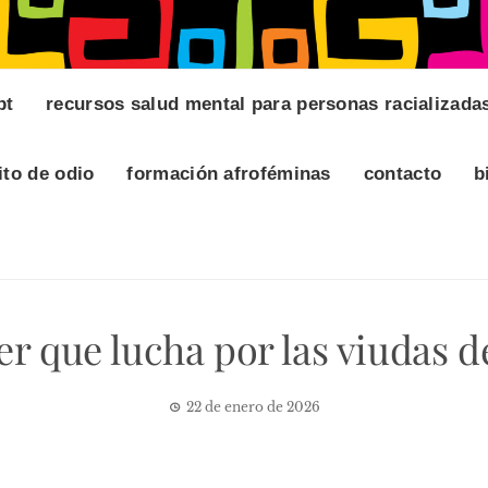
pt
recursos salud mental para personas racializada
ito de odio
formación afroféminas
contacto
b
r que lucha por las viudas d
22 de enero de 2026