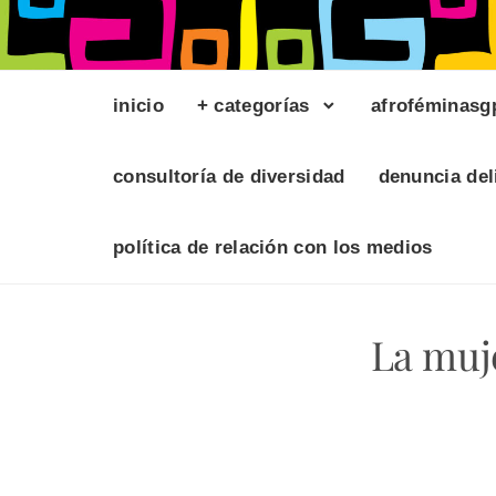
inicio
+ categorías
afroféminasg
consultoría de diversidad
denuncia del
política de relación con los medios
La muje