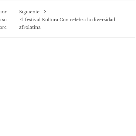
ior
Siguiente
 su
El festival Kultura Con celebra la diversidad
bre
afrolatina