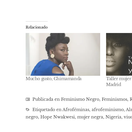
Relacionado
Mucho gusto, Chimamanda
Taller mujer
Madrid
Publicada en
Feminismo Negro
,
Feminismos
,
R
Etiquetado en
Afroféminas
,
afrofeminismo
,
Al
negro
,
Hope Nwakwesi
,
mujer negra
,
Nigeria
,
viu