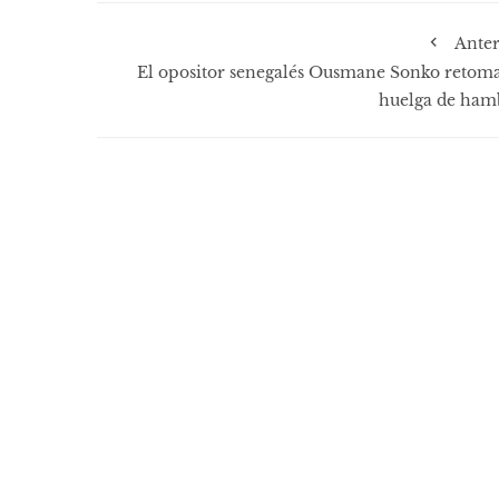
Anter
El opositor senegalés Ousmane Sonko retoma
huelga de ham