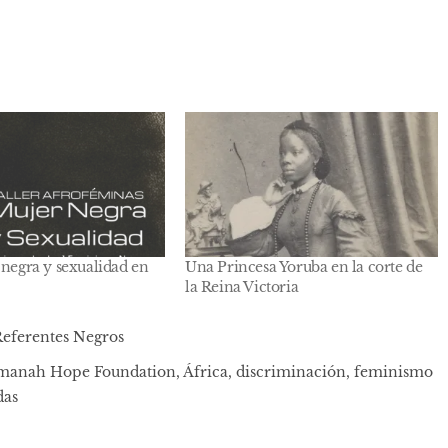
 negra y sexualidad en
Una Princesa Yoruba en la corte de
la Reina Victoria
eferentes Negros
manah Hope Foundation
,
África
,
discriminación
,
feminismo
das