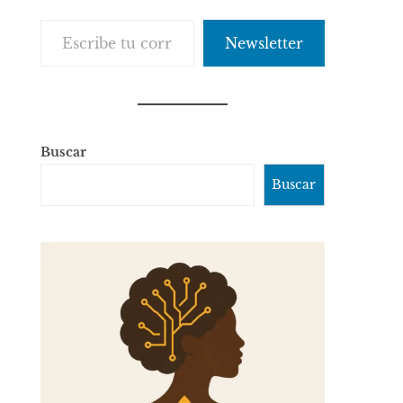
Escribe tu correo electrónico…
Newsletter
Buscar
Buscar