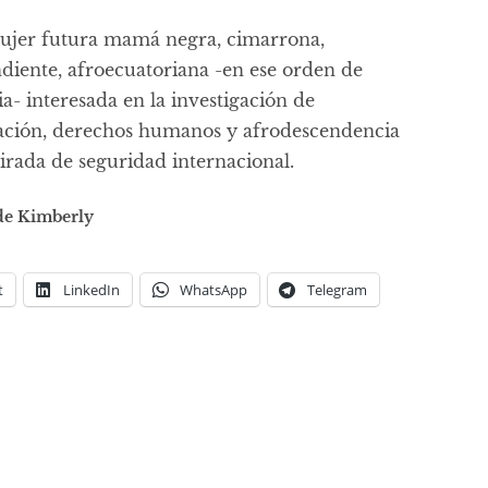
ujer futura mamá negra, cimarrona,
diente, afroecuatoriana -en ese orden de
a- interesada en la investigación de
ación, derechos humanos y afrodescendencia
rada de seguridad internacional.
de Kimberly
t
LinkedIn
WhatsApp
Telegram