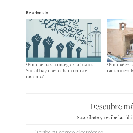
Relacionado
¿Por qué para conseguir la Justicia
¿Por qué es t
Social hay que luchar contra el
racismo en 
racismo?
Descubre má
Suscríbete y recibe las úl
Escribe tu correo electrónico…