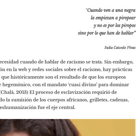
“
Cuando ven a una negra
la empiezan a piropear
y no es por los piropos
sino por lo que han de hablar”
Sulia Caicedo Vivas
ecesidad cuando de hablar de racismo se trata. Sin embargo,
en la web y redes sociales sobre el racismo, hay prácticas
Y que históricamente son el resultado de que los europeos
r hegemónico, con el mandato ‘cuasi divino’ para dominar
 (Chalá, 2013) El proceso de esclavización requirió de
ado
la sumisión de los cuerpos africanos, grilletes, cadenas,
 deshumanización fue el eje central.