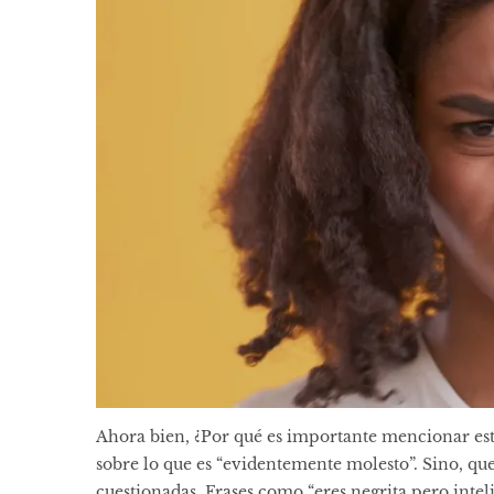
Ahora bien, ¿Por qué es importante mencionar esto
sobre lo que es “evidentemente molesto”. Sino, que 
cuestionadas. Frases como “eres negrita pero inteli