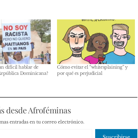
an difícil hablar de
Cómo evitar el “whitesplaining” y
República Dominicana?
por qué es perjudicial
s desde Afroféminas
timas entradas en tu correo electrónico.
Suscribirse