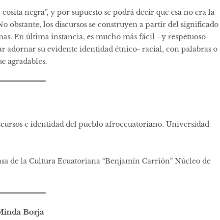
l cosita negra”, y por supuesto se podrá decir que esa no era la
No obstante, los discursos se construyen a partir del significado
smas. En última instancia, es mucho más fácil –y respetuoso-
r adornar su evidente identidad étnico- racial, con palabras o
ue agradables.
scursos e identidad del pueblo afroecuatoriano. Universidad
Casa de la Cultura Ecuatoriana “Benjamín Carrión” Núcleo de
Minda Borja