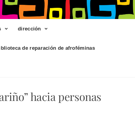
s
dirección
iblioteca de reparación de afroféminas
ariño” hacia personas