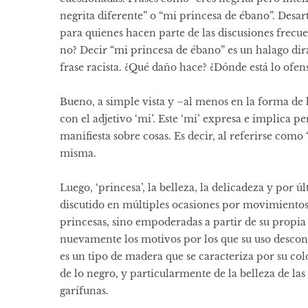
negrita diferente” o “mi princesa de ébano”. Desarti
para quienes hacen parte de las discusiones frecu
no? Decir “mi princesa de ébano” es un halago dir
frase racista. ¿Qué daño hace? ¿Dónde está lo ofen
Bueno, a simple vista y –al menos en la forma de
con el adjetivo ‘mi’. Este ‘mi’ expresa e implica pe
manifiesta sobre cosas. Es decir, al referirse como
misma.
Luego, ‘princesa’, la belleza, la delicadeza y por ú
discutido en múltiples ocasiones por movimientos 
princesas, sino empoderadas a partir de su propia
nuevamente los motivos por los que su uso descono
es un tipo de madera que se caracteriza por su co
de lo negro, y particularmente de la belleza de la
garífunas.