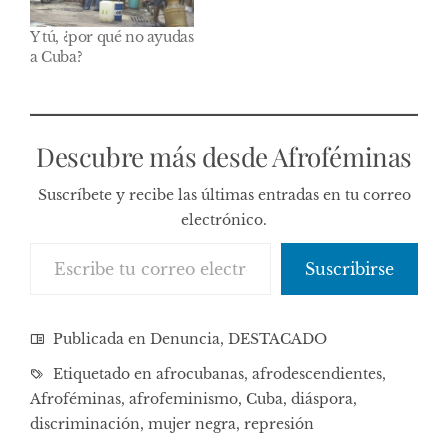
Y tú, ¿por qué no ayudas
a Cuba?
Descubre más desde Afroféminas
Suscríbete y recibe las últimas entradas en tu correo
electrónico.
Escribe tu correo electrónico…
Suscribirse
Publicada en
Denuncia
,
DESTACADO
Etiquetado en
afrocubanas
,
afrodescendientes
,
Afroféminas
,
afrofeminismo
,
Cuba
,
diáspora
,
discriminación
,
mujer negra
,
represión