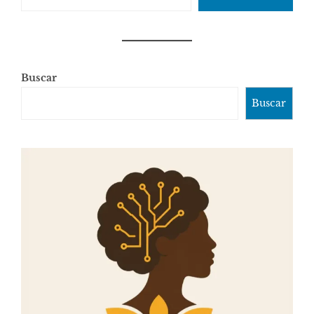
Buscar
Buscar