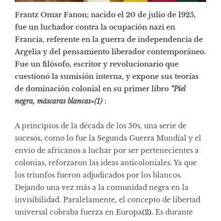
Frantz Omar Fanon; nacido el 20 de julio de 1925,
fue un luchador contra la ocupación nazi en
Francia, referente en la guerra de independencia de
Argelia y del pensamiento liberador contemporáneo.
Fue un filósofo, escritor y revolucionario que
cuestionó la sumisión interna, y expone sus teorías
de dominación colonial en su primer libro
“Piel
negra, máscaras blancas»
(1)
:
A principios de la década de los 50s, una serie de
sucesos, como lo fue la Segunda Guerra Mundial y el
envío de africanos a luchar por ser pertenecientes a
colonias, reforzaron las ideas anticoloniales. Ya que
los triunfos fueron adjudicados por los blancos.
Dejando una vez más a la comunidad negra en la
invisibilidad. Paralelamente, el concepto de libertad
universal cobraba fuerza en Europa
(2)
. Es durante