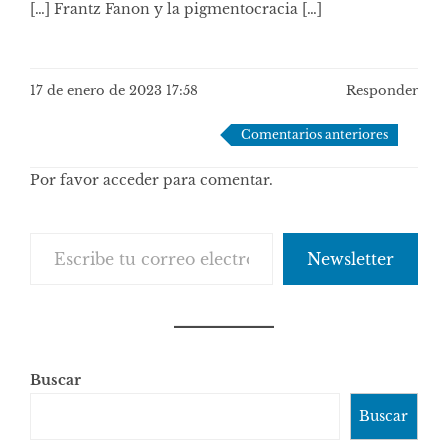
[…] Frantz Fanon y la pigmentocracia […]
17 de enero de 2023 17:58
Responder
Navegación
Comentarios anteriores
de
Por favor acceder para comentar.
comentarios
Escribe tu correo electrónico…
Newsletter
Buscar
Buscar