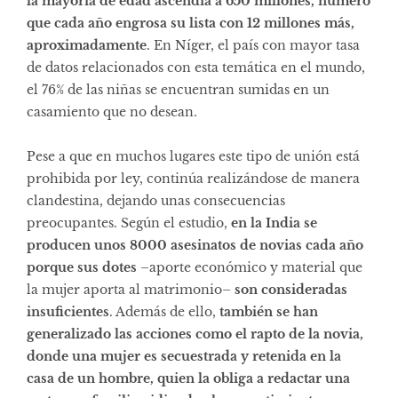
la mayoría de edad ascendía a 650 millones, número
que cada año engrosa su lista con 12 millones más,
aproximadamente
. En Níger, el país con mayor tasa
de datos relacionados con esta temática en el mundo,
el 76% de las niñas se encuentran sumidas en un
casamiento que no desean.
Pese a que en muchos lugares este tipo de unión está
prohibida por ley, continúa realizándose de manera
clandestina, dejando unas consecuencias
preocupantes. Según el estudio,
en la India se
producen unos 8000 asesinatos de novias cada año
porque sus dotes
–aporte económico y material que
la mujer aporta al matrimonio–
son consideradas
insuficientes
. Además de ello,
también se han
generalizado las acciones como el rapto de la novia,
donde una mujer es secuestrada y retenida en la
casa de un hombre, quien la obliga a redactar una