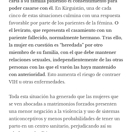
carta a su familia pidiendo el consentimiento para
poder casarse con él
. En Kirguistán, una de cada
cinco de estas situaciones culmina con una respuesta
favorable por parte de los parientes de la fémina.
O
el levirato, que representa el casamiento con un
pariente fallecido, normalmente hermano. Tras ello,
la mujer en cuestión es “heredada” por otro
miembro de su familia, con el que debe mantener
relaciones sexuales, independientemente de las otras
personas con las que el varón las haya mantenido
con anterioridad
. Esto aumenta el riesgo de contraer
VIH u otras enfermedades.
Toda esta situación ha generado que las mujeres que
se ven abocadas a matrimonios forzados presenten
una menor negación a la violencia y uso de sistemas
anticonceptivos y menos probabilidades de tener un
parto en un centro sanitario, perjudicando así su