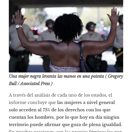
Una mujer negra levanta las manos en una potesta ( Gregory
Bull / Associated Press )
A través del análisis de cada uno de los estados, el
informe concluye que
las mujeres a nivel general
solo acceden al 75% de los derechos con los que
cuentan los hombres
,
por lo que hoy en día ningún
territorio puede afirmar que goza de plena igualdad.
En muchas ocasiones, son las propias féminas las que