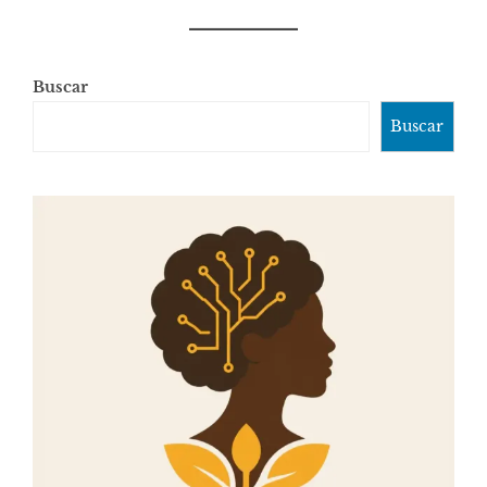
Buscar
Buscar