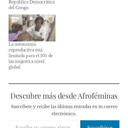
República Democrática
del Congo
La autonomía
reproductiva está
limitada para el 10% de
las mujeres a nivel
global
Descubre más desde Afroféminas
Suscríbete y recibe las últimas entradas en tu correo
electrónico.
Escribe tu correo electrónico…
Suscribirse