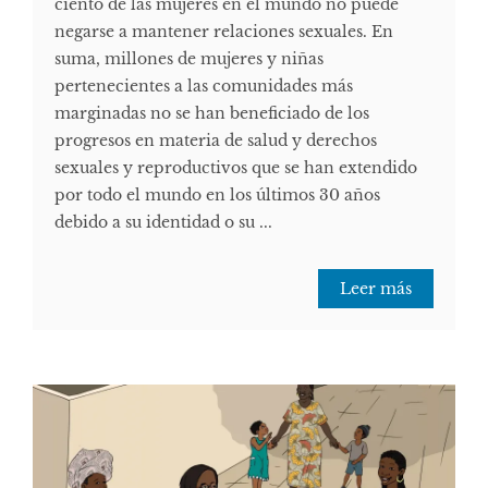
ciento de las mujeres en el mundo no puede
negarse a mantener relaciones sexuales. En
suma, millones de mujeres y niñas
pertenecientes a las comunidades más
marginadas no se han beneficiado de los
progresos en materia de salud y derechos
sexuales y reproductivos que se han extendido
por todo el mundo en los últimos 30 años
debido a su identidad o su ...
Leer más