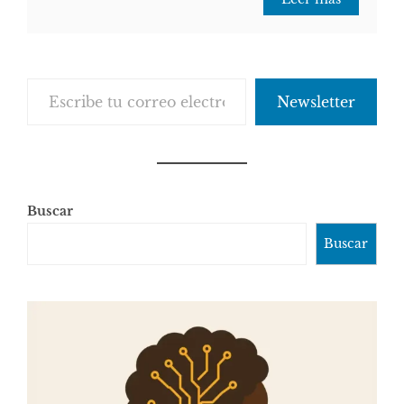
Escribe tu correo electrónico…
Newsletter
Buscar
Buscar