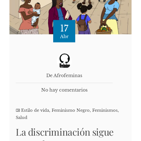
17
Abr
De Afrofeminas
No hay comentarios
Estilo de vida
,
Feminismo Negro
,
Feminismos
,
Salud
La discriminación sigue