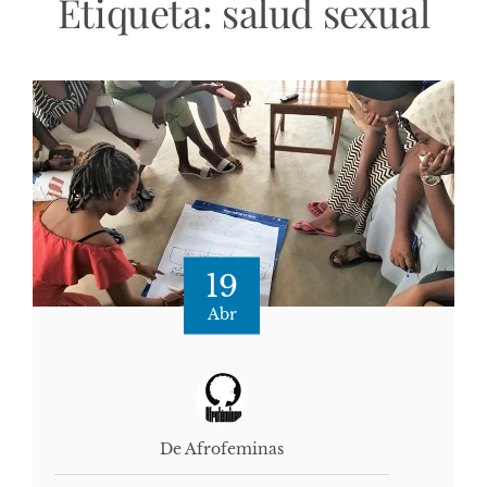
Etiqueta:
salud sexual
19
Abr
De Afrofeminas