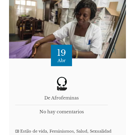
19
Abr
De Afrofeminas
No hay comentarios
Estilo de vida
,
Feminismos
,
Salud
,
Sexualidad